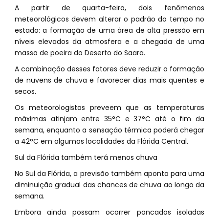
A partir de quarta-feira, dois fenômenos
meteorológicos devem alterar o padrão do tempo no
estado: a formação de uma área de alta pressão em
níveis elevados da atmosfera e a chegada de uma
massa de poeira do Deserto do Saara.
A combinação desses fatores deve reduzir a formação
de nuvens de chuva e favorecer dias mais quentes e
secos.
Os meteorologistas preveem que as temperaturas
máximas atinjam entre 35°C e 37°C até o fim da
semana, enquanto a sensação térmica poderá chegar
a 42°C em algumas localidades da Flórida Central.
Sul da Flórida também terá menos chuva
No Sul da Flórida, a previsão também aponta para uma
diminuição gradual das chances de chuva ao longo da
semana.
Embora ainda possam ocorrer pancadas isoladas