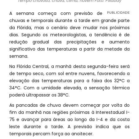
Tempo chuvoso; chuva; clima; nuvem Foto: Pixabay
A semana começa com previsão de
chuvas e temporais durante a tarde em grande parte
da Flórida, mas o cenário deve mudar nos próximos
dias. Segundo os meteorologistas, a tendência é de
redução gradual das precipitações e aumento
significativo das temperaturas a partir da metade da
semana.
Na Flórida Central, a manhã desta segunda-feira será
de tempo seco, com sol entre nuvens, favorecendo a
elevação das temperaturas para a faixa dos 32°C a
34°C. Com a umidade elevada, a sensação térmica
poderá ultrapassar os 38°C.
As pancadas de chuva devem começar por volta do
fim da manhã nas regiões próximas à Interestadual I-
75 e avançar para áreas ao longo da I-4 e da costa
leste durante a tarde. A previsão indica que os
temporais percam força ao anoitecer.