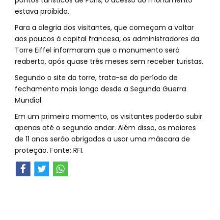
pontos turísticos de Paris, o acesso ao monumento
estava proibido.
Para a alegria dos visitantes, que começam a voltar
aos poucos à capital francesa, os administradores da
Torre Eiffel informaram que o monumento será
reaberto, após quase três meses sem receber turistas.
Segundo o site da torre, trata-se do período de
fechamento mais longo desde a Segunda Guerra
Mundial.
Em um primeiro momento, os visitantes poderão subir
apenas até o segundo andar. Além disso, os maiores
de 11 anos serão obrigados a usar uma máscara de
proteção. Fonte: RFI.