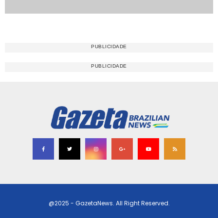
@2025 - GazetaNews. All Right Reserved.