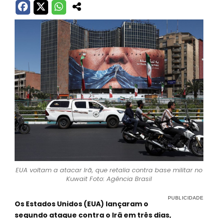
EUA voltam a atacar Irã, que retalia contra base militar no
Kuwait Foto: Agência Brasil
Os Estados Unidos (EUA) lançaram o
segundo ataque contra o Irã em três dias,