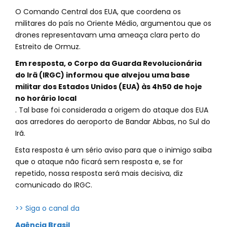
O Comando Central dos EUA, que coordena os
militares do país no Oriente Médio, argumentou que os
drones representavam uma ameaça clara perto do
Estreito de Ormuz.
Em resposta, o Corpo da Guarda Revolucionária
do Irã (IRGC) informou que alvejou uma base
militar dos Estados Unidos (EUA) às 4h50 de hoje
no horário local
. Tal base foi considerada a origem do ataque dos EUA
aos arredores do aeroporto de Bandar Abbas, no Sul do
Irã.
Esta resposta é um sério aviso para que o inimigo saiba
que o ataque não ficará sem resposta e, se for
repetido, nossa resposta será mais decisiva, diz
comunicado do IRGC.
>> Siga o canal da
Agência Brasil