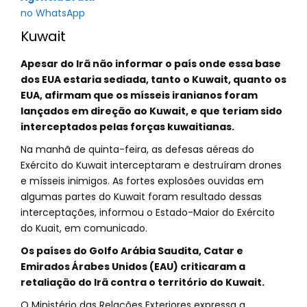
no WhatsApp
Kuwait
Apesar do Irã não informar o país onde essa base
dos EUA estaria sediada, tanto o Kuwait, quanto os
EUA, afirmam que os mísseis iranianos foram
lançados em direção ao Kuwait, e que teriam sido
interceptados pelas forças kuwaitianas.
Na manhã de quinta-feira, as defesas aéreas do
Exército do Kuwait interceptaram e destruíram drones
e mísseis inimigos. As fortes explosões ouvidas em
algumas partes do Kuwait foram resultado dessas
interceptações, informou o Estado-Maior do Exército
do Kuait, em comunicado.
Os países do Golfo Arábia Saudita, Catar e
Emirados Árabes Unidos (EAU) criticaram a
retaliação do Irã contra o território do Kuwait.
O Ministério das Relações Exteriores expressa a