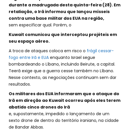
durante a madrugada desta quinta-feira (28). Em
retaliação, o Irã informou que lançou mísseis
contra uma base militar dos EUA na região,
sem especificar qual. Porém, o
Kuwait comunicou que interceptou projéteis em
seu espaço aéreo.
A troca de ataques coloca em risco o
frágil cessar-
fogo entre Irã e EUA
enquanto Israel segue
bombardeando o Líbano, incluindo Beirute, a capital.
Teerã exige que a guerra cesse também no Líbano.
Nesse contexto, as negociações continuam sem dar
resultados.
Os militares dos EUA informaram que o ataque do
Irã em direção ao Kuwait ocorreu após eles terem
abatido cinco drones do Irã
e, supostamente, impedido o lançamento de um
sexto drone de dentro do território iraniano, na cidade
de Bandar Abbas.