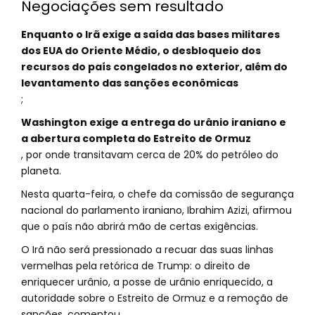
Negociações sem resultado
Enquanto o Irã exige a saída das bases militares
dos EUA do Oriente Médio, o desbloqueio dos
recursos do país congelados no exterior, além do
levantamento das sanções econômicas
;
Washington exige a entrega do urânio iraniano e
a abertura completa do Estreito de Ormuz
, por onde transitavam cerca de 20% do petróleo do
planeta.
Nesta quarta-feira, o chefe da comissão de segurança
nacional do parlamento iraniano, Ibrahim Azizi, afirmou
que o país não abrirá mão de certas exigências.
O Irã não será pressionado a recuar das suas linhas
vermelhas pela retórica de Trump: o direito de
enriquecer urânio, a posse de urânio enriquecido, a
autoridade sobre o Estreito de Ormuz e a remoção de
sanções, comentou.