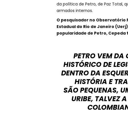
da política de Petro, de Paz Total, 
armados internos.
O pesquisador no Observatório P
Estadual do Rio de Janeiro (Uerj)
popularidade de Petro, Cepeda te
PETRO VEM DA 
HISTÓRICO DE LEG
DENTRO DA ESQUE
HISTÓRIA E TR
SÃO PEQUENAS, U
URIBE, TALVEZ A
COLOMBIANA