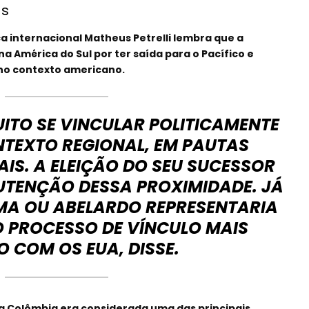
as
 internacional Matheus Petrelli lembra que a
a América do Sul por ter saída para o Pacífico e
no contexto americano.
ITO SE VINCULAR POLITICAMENTE
NTEXTO REGIONAL, EM PAUTAS
AIS. A ELEIÇÃO DO SEU SUCESSOR
UTENÇÃO DESSA PROXIMIDADE. JÁ
OMA OU ABELARDO REPRESENTARIA
 PROCESSO DE VÍNCULO MAIS
O COM OS EUA, DISSE.
, a Colômbia era considerada uma das principais