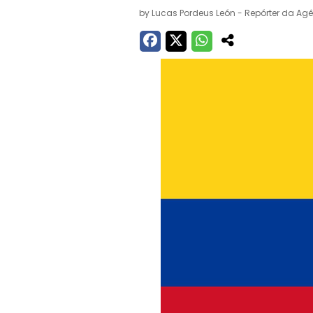
by
Lucas Pordeus León - Repórter da Agê