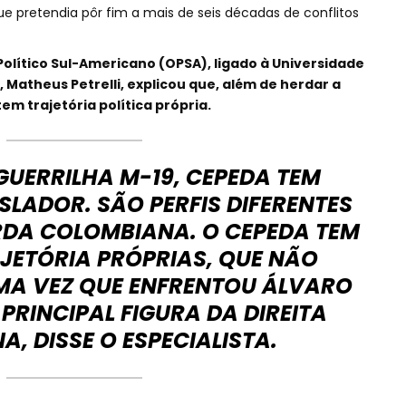
que pretendia pôr fim a mais de seis décadas de conflitos
olítico Sul-Americano (OPSA), ligado à Universidade
, Matheus Petrelli, explicou que, além de herdar a
m trajetória política própria.
GUERRILHA M-19, CEPEDA TEM
ISLADOR. SÃO PERFIS DIFERENTES
RDA COLOMBIANA. O CEPEDA TEM
AJETÓRIA PRÓPRIAS, QUE NÃO
MA VEZ QUE ENFRENTOU ÁLVARO
 PRINCIPAL FIGURA DA DIREITA
, DISSE O ESPECIALISTA.