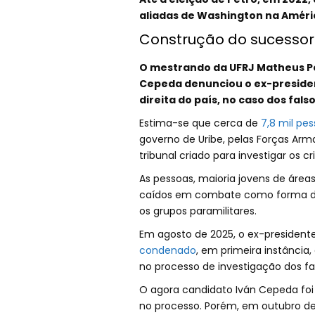
aliadas de Washington na Améric
Construção do sucessor
O mestrando da UFRJ Matheus Pet
Cepeda denunciou o ex-presiden
direita do país, no caso dos fals
Estima-se que cerca de
7,8 mil pe
governo de Uribe, pelas Forças Arma
tribunal criado para investigar os 
As pessoas, maioria jovens de área
caídos em combate como forma de 
os grupos paramilitares.
Em agosto de 2025, o ex-presidente
condenado
, em primeira instânci
no processo de investigação dos fal
O agora candidato Iván Cepeda foi 
no processo. Porém, em outubro de