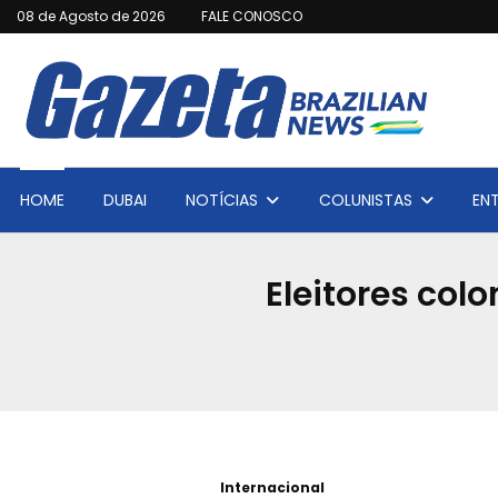
08 de Agosto de 2026
FALE CONOSCO
HOME
DUBAI
NOTÍCIAS
COLUNISTAS
EN
Eleitores co
Internacional