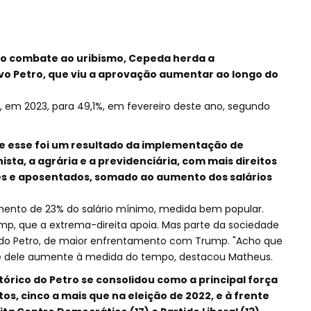
no combate ao uribismo, Cepeda herda a
o Petro, que viu a aprovação aumentar ao longo do
, em 2023, para 49,1%, em fevereiro deste ano, segundo
ue esse foi um resultado da implementação de
ista, a agrária e a previdenciária, com mais direitos
s e aposentados, somado ao aumento dos salários
ento de 23% do salário mínimo, medida bem popular.
mp, que a extrema-direita apoia. Mas parte da sociedade
o Petro, de maior enfrentamento com Trump. "Acho que
de dele aumente à medida do tempo, destacou Matheus.
tórico do Petro se consolidou como a principal força
os, cinco a mais que na eleição de 2022, e à frente