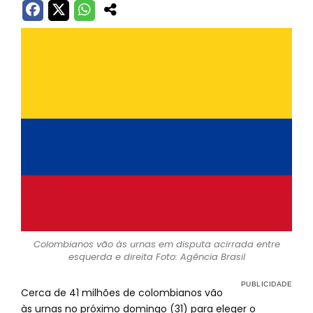
Colombianos vão às urnas em disputa acirrada entre
esquerda e direita Foto: Agência Brasil
Cerca de 41 milhões de colombianos vão
às urnas no próximo domingo (31) para eleger o