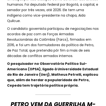
humanos. Foi deputado federal por Bogotá, a capital, e
senador por três vezes, até 2026. Ele tem uma
indígena como vice-presidente na chapa, Aida
Quilcue.
O candidato governista participou de negociações nos
acordos de paz com as Forças Armadas
Revolucionárias da Colômbia (Farcs), firmados em
2016, e foi um dos formuladores da política de Petro,
de Paz Total, que pretendia pôr fim a mais de seis
décadas de conflitos armados internos.
O pesquisador no Observatório Político Sul-
Americano (OPSA), ligado à Universidade Estadual
do Rio de Janeiro (Uerj), Matheus Petrelli, explicou
que, além de herdar a popularidade de Petro,
Cepeda tem trajetória política própria.
PETRO VEM DA GUERRILHA M-