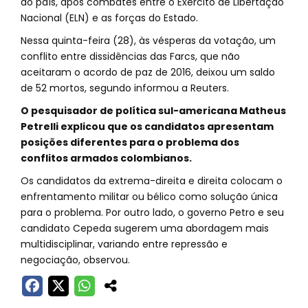
do país, após combates entre o Exército de Libertação
Nacional (ELN) e as forças do Estado.
Nessa quinta-feira (28), às vésperas da votação, um
conflito entre dissidências das Farcs, que não
aceitaram o acordo de paz de 2016, deixou um saldo
de 52 mortos, segundo informou a Reuters.
O pesquisador de política sul-americana Matheus
Petrelli explicou que os candidatos apresentam
posições diferentes para o problema dos
conflitos armados colombianos.
Os candidatos da extrema-direita e direita colocam o
enfrentamento militar ou bélico como solução única
para o problema. Por outro lado, o governo Petro e seu
candidato Cepeda sugerem uma abordagem mais
multidisciplinar, variando entre repressão e
negociação, observou.