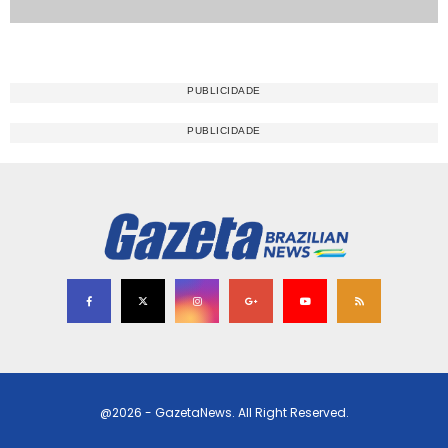
@2026 - GazetaNews. All Right Reserved.