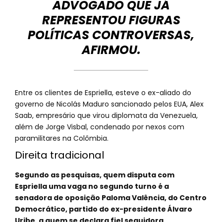
ADVOGADO QUE JÁ
REPRESENTOU FIGURAS
POLÍTICAS CONTROVERSAS,
AFIRMOU.
Entre os clientes de Espriella, esteve o ex-aliado do
governo de Nicolás Maduro sancionado pelos EUA, Alex
Saab, empresário que virou diplomata da Venezuela,
além de Jorge Visbal, condenado por nexos com
paramilitares na Colômbia.
Direita tradicional
Segundo as pesquisas, quem disputa com
Espriella uma vaga no segundo turno é a
senadora de oposição Paloma Valência, do Centro
Democrático, partido do ex-presidente Álvaro
Uribe, a quem se declara fiel seguidora