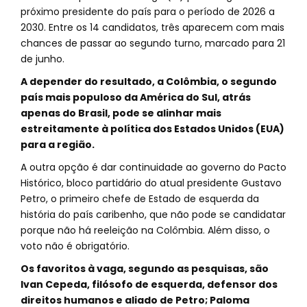
próximo presidente do país para o período de 2026 a
2030. Entre os 14 candidatos, três aparecem com mais
chances de passar ao segundo turno, marcado para 21
de junho.
A depender do resultado, a Colômbia, o segundo
país mais populoso da América do Sul, atrás
apenas do Brasil, pode se alinhar mais
estreitamente à política dos Estados Unidos (EUA)
para a região.
A outra opção é dar continuidade ao governo do Pacto
Histórico, bloco partidário do atual presidente Gustavo
Petro, o primeiro chefe de Estado de esquerda da
história do país caribenho, que não pode se candidatar
porque não há reeleição na Colômbia. Além disso, o
voto não é obrigatório.
Os favoritos à vaga, segundo as pesquisas, são
Ivan Cepeda, filósofo de esquerda, defensor dos
direitos humanos e aliado de Petro; Paloma