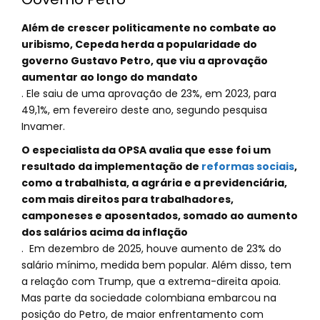
Além de crescer politicamente no combate ao
uribismo, Cepeda herda a popularidade do
governo Gustavo Petro, que viu a aprovação
aumentar ao longo do mandato
. Ele saiu de uma aprovação de 23%, em 2023, para
49,1%, em fevereiro deste ano, segundo pesquisa
Invamer.
O especialista da OPSA avalia que esse foi um
resultado da implementação de
reformas sociais
,
como a trabalhista, a agrária e a previdenciária,
com mais direitos para trabalhadores,
camponeses e aposentados, somado ao aumento
dos salários acima da inflação
. Em dezembro de 2025, houve aumento de 23% do
salário mínimo, medida bem popular. Além disso, tem
a relação com Trump, que a extrema-direita apoia.
Mas parte da sociedade colombiana embarcou na
posição do Petro, de maior enfrentamento com