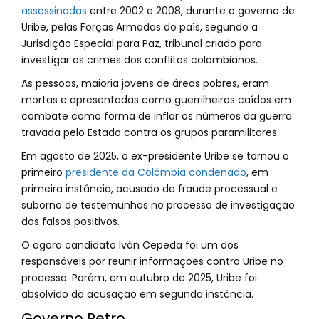
assassinadas
entre 2002 e 2008, durante o governo de
Uribe, pelas Forças Armadas do país, segundo a
Jurisdição Especial para Paz, tribunal criado para
investigar os crimes dos conflitos colombianos.
As pessoas, maioria jovens de áreas pobres, eram
mortas e apresentadas como guerrilheiros caídos em
combate como forma de inflar os números da guerra
travada pelo Estado contra os grupos paramilitares.
Em agosto de 2025, o ex-presidente Uribe se tornou o
primeiro
presidente da Colômbia condenado
, em
primeira instância, acusado de fraude processual e
suborno de testemunhas no processo de investigação
dos falsos positivos.
O agora candidato Iván Cepeda foi um dos
responsáveis por reunir informações contra Uribe no
processo. Porém, em outubro de 2025, Uribe foi
absolvido da acusação em segunda instância.
Governo Petro