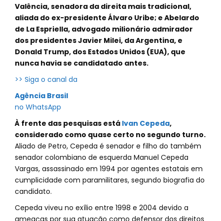
Valência, senadora da direita mais tradicional,
aliada do ex-presidente Álvaro Uribe; e Abelardo
de La Espriella, advogado milionário admirador
dos presidentes Javier Milei, da Argentina, e
Donald Trump, dos Estados Unidos (EUA), que
nunca havia se candidatado antes.
>> Siga o canal da
Agência Brasil
no WhatsApp
À frente das pesquisas está
Ivan Cepeda
,
considerado como quase certo no segundo turno.
Aliado de Petro, Cepeda é senador e filho do também
senador colombiano de esquerda Manuel Cepeda
Vargas, assassinado em 1994 por agentes estatais em
cumplicidade com paramilitares, segundo biografia do
candidato.
Cepeda viveu no exílio entre 1998 e 2004 devido a
ameaças por sua atuação como defensor dos direitos