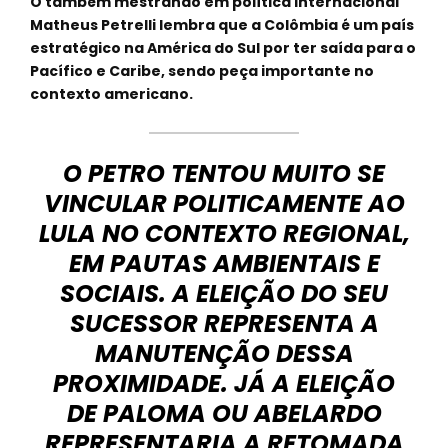
O também mestrando em política internacional
Matheus Petrelli lembra que a Colômbia é um país
estratégico na América do Sul por ter saída para o
Pacífico e Caribe, sendo peça importante no
contexto americano.
O PETRO TENTOU MUITO SE
VINCULAR POLITICAMENTE AO
LULA NO CONTEXTO REGIONAL,
EM PAUTAS AMBIENTAIS E
SOCIAIS. A ELEIÇÃO DO SEU
SUCESSOR REPRESENTA A
MANUTENÇÃO DESSA
PROXIMIDADE. JÁ A ELEIÇÃO
DE PALOMA OU ABELARDO
REPRESENTARIA A RETOMADA