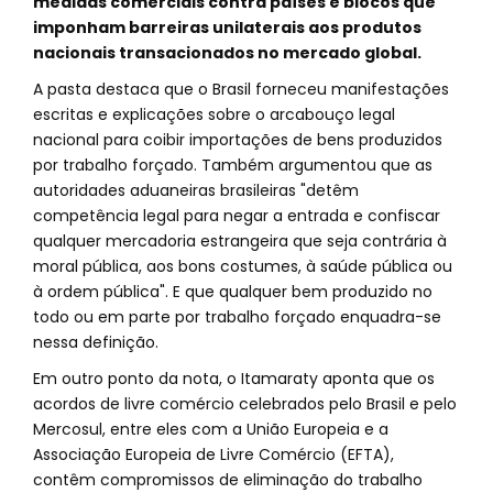
medidas comerciais contra países e blocos que
imponham barreiras unilaterais aos produtos
nacionais transacionados no mercado global.
A pasta destaca que o Brasil forneceu manifestações
escritas e explicações sobre o arcabouço legal
nacional para coibir importações de bens produzidos
por trabalho forçado. Também argumentou que as
autoridades aduaneiras brasileiras "detêm
competência legal para negar a entrada e confiscar
qualquer mercadoria estrangeira que seja contrária à
moral pública, aos bons costumes, à saúde pública ou
à ordem pública". E que qualquer bem produzido no
todo ou em parte por trabalho forçado enquadra-se
nessa definição.
Em outro ponto da nota, o Itamaraty aponta que os
acordos de livre comércio celebrados pelo Brasil e pelo
Mercosul, entre eles com a União Europeia e a
Associação Europeia de Livre Comércio (EFTA),
contêm compromissos de eliminação do trabalho