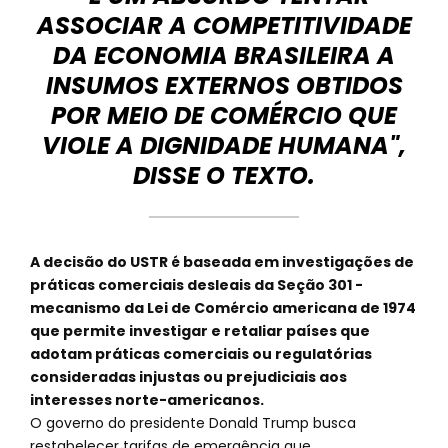
ASSOCIAR A COMPETITIVIDADE
DA ECONOMIA BRASILEIRA A
INSUMOS EXTERNOS OBTIDOS
POR MEIO DE COMÉRCIO QUE
VIOLE A DIGNIDADE HUMANA",
DISSE O TEXTO.
A decisão do USTR é baseada em investigações de
práticas comerciais desleais da Seção 301 -
mecanismo da Lei de Comércio americana de 1974
que permite investigar e retaliar países que
adotam práticas comerciais ou regulatórias
consideradas injustas ou prejudiciais aos
interesses norte-americanos.
O governo do presidente Donald Trump busca
restabelecer tarifas de emergência que