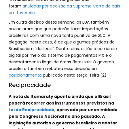
foram
anuladas por decisão da Suprema Corte do país
em fevereiro
.
Em outra decisão desta semana, os EUA também
anunciaram que que poderão taxar importações
brasileiras com uma nova tarifa punitiva de 25%. A
alegação, neste caso, é de que algumas práticas do
Brasil seriam "desleais". Dentre elas, estão o comércio
digital por meio do sistema de pagamentos PIX e o
desmatamento ilegal de áreas florestais. O governo
brasileiro também rebateu essa decisão em
posicionamento
publicado nesta terça-feira (2).
Reciprocidade
A nota do Itamaraty aponta ainda que o Brasil
poderá recorrer aos instrumentos previstos na
Lei de Reciprocidade
, aprovada por unanimidade
pelo Congresso Nacional no ano passado. A
legislação autoriza o governo brasileiro a adotar