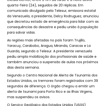
quarta-feira (24), seguidos de 20 réplicas. Em
comunicado divulgado pela Telesur, emissora estatal
da Venezuela, a presidente, Delcy Rodruguez, anunciou
que decretou estado de emergência para lidar com as
consequências do desastre e pediu união à população
para salvar vidas.
As regiões mais afetadas no país foram Trujillo,
Yaracuy, Carabobo, Aragua, Miranda, Caracas e La
Guarda, segundo a Telesur. A presidente venezuela
pediu ampla mobilização dos profissionais de saúde e
também anunciou a suspensão de aulas nos próximos
dias desta semana.
Segundo o Centro Nacional de Alerta de Tsunamis dos
Estados Unidos, os tremores foram registrados com 39
segundos de diferença. O órgão chegou a emitir um
alerta de tsunami para Porto Rico e as Ilhas Virgens,
mas suspendeu os avisos.
O Serviço Geológico dos Estados Unidos (USGS)