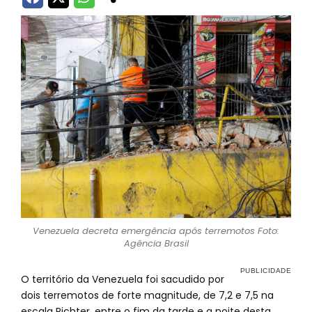
Venezuela decreta emergência após terremotos Foto:
Agência Brasil
O território da Venezuela foi sacudido por
dois terremotos de forte magnitude, de 7,2 e 7,5 na
escala Richter, entre o fim da tarde e a noite desta