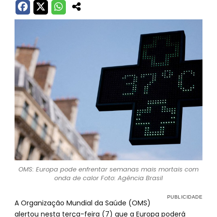
OMS: Europa pode enfrentar semanas mais mortais com
onda de calor Foto: Agência Brasil
A Organização Mundial da Saúde (OMS)
alertou nesta terça-feira (7) que a Europa poderá