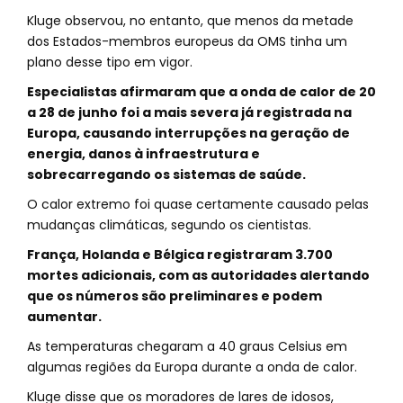
Kluge observou, no entanto, que menos da metade
dos Estados-membros europeus da OMS tinha um
plano desse tipo em vigor.
Especialistas afirmaram que a onda de calor de 20
a 28 de junho foi a mais severa já registrada na
Europa, causando interrupções na geração de
energia, danos à infraestrutura e
sobrecarregando os sistemas de saúde.
O calor extremo foi quase certamente causado pelas
mudanças climáticas, segundo os cientistas.
França, Holanda e Bélgica registraram 3.700
mortes adicionais, com as autoridades alertando
que os números são preliminares e podem
aumentar.
As temperaturas chegaram a 40 graus Celsius em
algumas regiões da Europa durante a onda de calor.
Kluge disse que os moradores de lares de idosos,