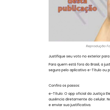
Reprodução Fo
Justifique seu voto no exterior par
Para quem está fora do Brasil, a jus
segura pelo aplicativo e-Título ou p
Confira os passos:
e-Título: O app oficial da Justiça Ele
ausência diretamente do celular. No
e enviar sua justificativa.