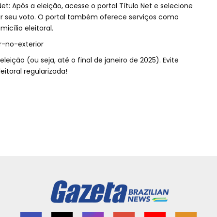
et: Após a eleição, acesse o portal Título Net e selecione
ficar seu voto. O portal também oferece serviços como
icílio eleitoral.
or-no-exterior
eleição (ou seja, até o final de janeiro de 2025). Evite
itoral regularizada!