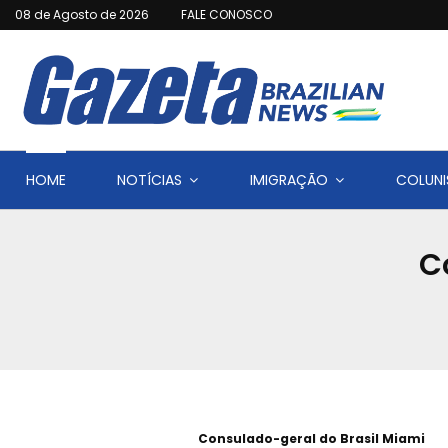
08 de Agosto de 2026
FALE CONOSCO
HOME
NOTÍCIAS
IMIGRAÇÃO
COLUNI
C
Consulado-geral do Brasil Miami