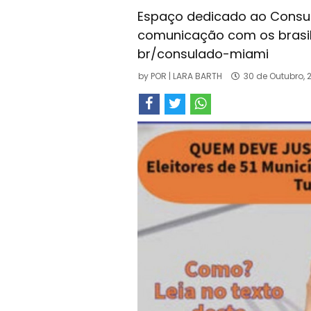
Espaço dedicado ao Consul
comunicação com os brasile
br/consulado-miami
by
POR | LARA BARTH
30 de Outubro, 