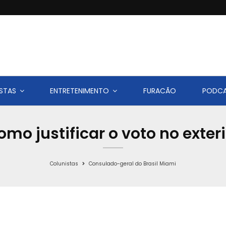
STAS
ENTRETENIMENTO
FURACÃO
PODC
omo justificar o voto no exteri
Colunistas
Consulado-geral do Brasil Miami