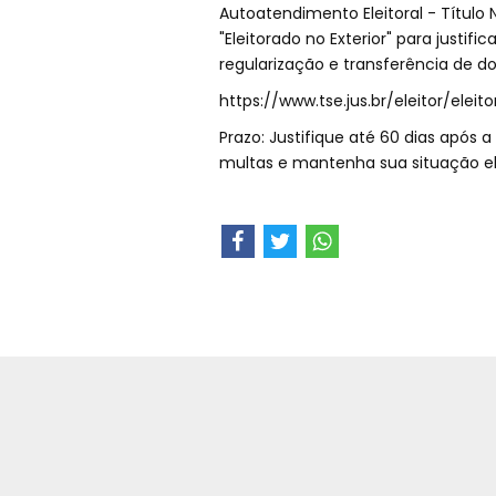
Autoatendimento Eleitoral - Título N
"Eleitorado no Exterior" para justi
regularização e transferência de dom
https://www.tse.jus.br/eleitor/eleit
Prazo: Justifique até 60 dias após a 
multas e mantenha sua situação ele