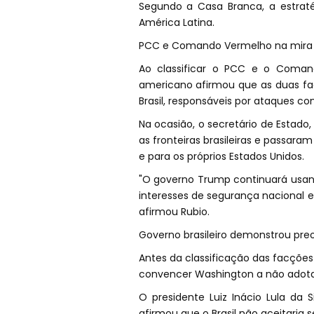
Segundo a Casa Branca, a estrat
América Latina.
PCC e Comando Vermelho na mira
Ao classificar o PCC e o Coman
americano afirmou que as duas fac
Brasil, responsáveis por ataques cont
Na ocasião, o secretário de Estado
as fronteiras brasileiras e passara
e para os próprios Estados Unidos.
"O governo Trump continuará usand
interesses de segurança nacional e 
afirmou Rubio.
Governo brasileiro demonstrou pr
Antes da classificação das facções 
convencer Washington a não adota
O presidente Luiz Inácio Lula da 
afirmou que o Brasil não aceitaria