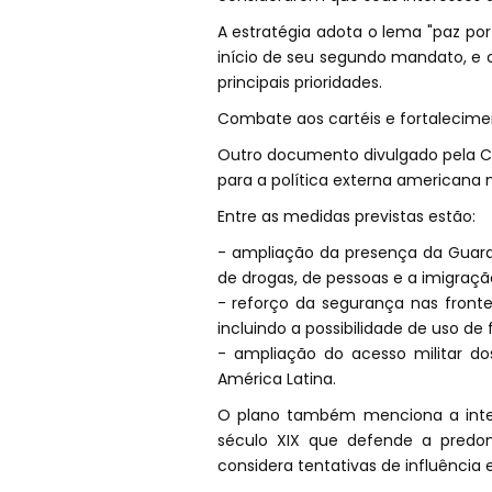
A estratégia adota o lema "paz po
início de seu segundo mandato, e
principais prioridades.
Combate aos cartéis e fortalecimen
Outro documento divulgado pela Ca
para a política externa americana n
Entre as medidas previstas estão:
- ampliação da presença da Guard
de drogas, de pessoas e a imigração
- reforço da segurança nas fronte
incluindo a possibilidade de uso d
- ampliação do acesso militar do
América Latina.
O plano também menciona a intenç
século XIX que defende a predom
considera tentativas de influênci