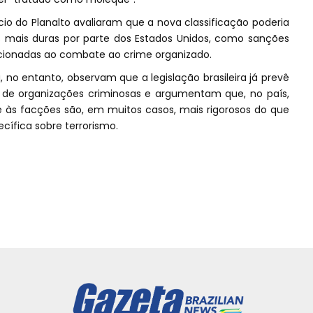
cio do Planalto avaliaram que a nova classificação poderia
is mais duras por parte dos Estados Unidos, como sanções
cionadas ao combate ao crime organizado.
 no entanto, observam que a legislação brasileira já prevê
s de organizações criminosas e argumentam que, no país,
 às facções são, em muitos casos, mais rigorosos do que
ecífica sobre terrorismo.