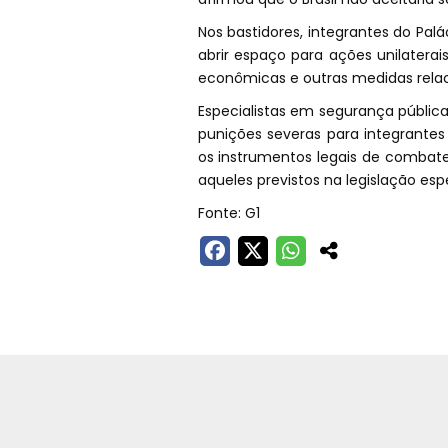
Nos bastidores, integrantes do Palá
abrir espaço para ações unilatera
econômicas e outras medidas rela
Especialistas em segurança pública,
punições severas para integrante
os instrumentos legais de combate
aqueles previstos na legislação esp
Fonte: G1