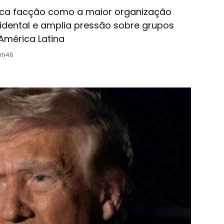
ica facção como a maior organização
idental e amplia pressão sobre grupos
América Latina
16h46