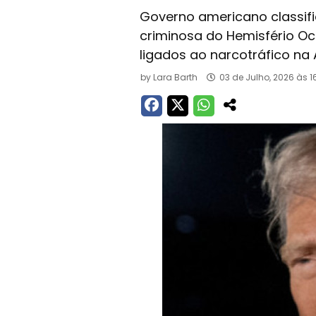
Governo americano classif
criminosa do Hemisfério Oc
ligados ao narcotráfico na 
by
Lara Barth
03 de Julho, 2026 às 