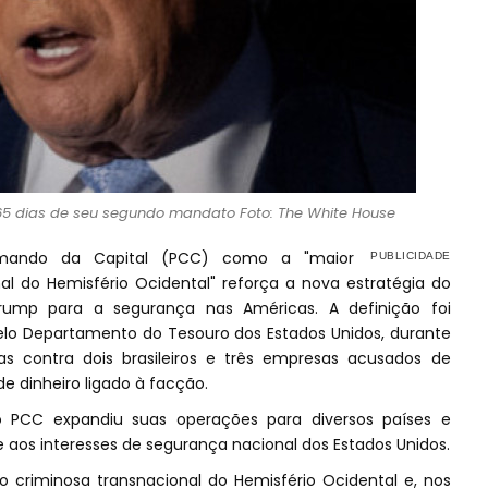
5 dias de seu segundo mandato Foto: The White House
Comando da Capital (PCC) como a "maior
al do Hemisfério Ocidental" reforça a nova estratégia do
rump para a segurança nas Américas. A definição foi
pelo Departamento do Tesouro dos Estados Unidos, durante
 contra dois brasileiros e três empresas acusados de
 dinheiro ligado à facção.
 PCC expandiu suas operações para diversos países e
os interesses de segurança nacional dos Estados Unidos.
 criminosa transnacional do Hemisfério Ocidental e, nos