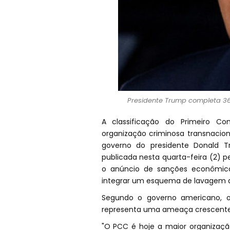
Presidente Trump completa 36
A classificação do Primeiro 
organização criminosa transnacion
governo do presidente Donald T
publicada nesta quarta-feira (2) 
o anúncio de sanções econômicas
integrar um esquema de lavagem de
Segundo o governo americano, o
representa uma ameaça crescente a
"O PCC é hoje a maior organização