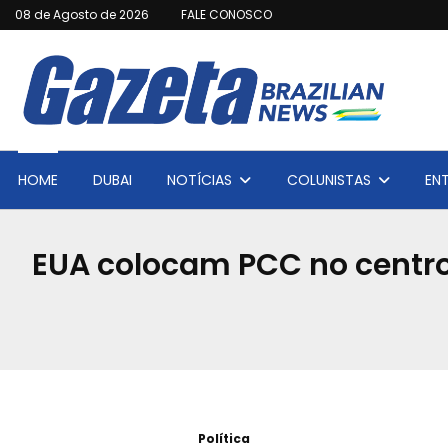
08 de Agosto de 2026
FALE CONOSCO
HOME
DUBAI
NOTÍCIAS
COLUNISTAS
EN
EUA colocam PCC no centro
Política