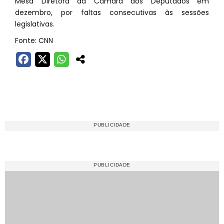
Mesa Diretora da Câmara dos Deputados em
dezembro, por faltas consecutivas às sessões
legislativas.
Fonte: CNN