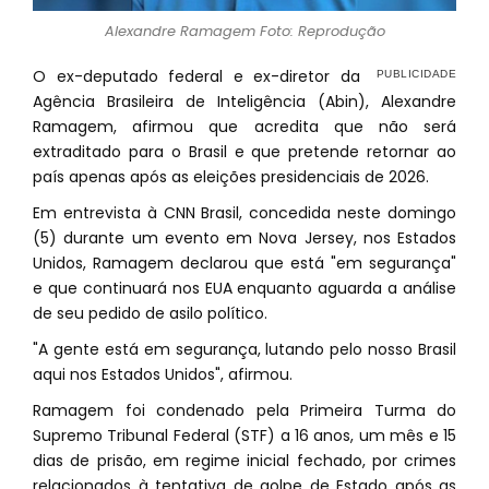
Alexandre Ramagem Foto: Reprodução
O ex-deputado federal e ex-diretor da
Agência Brasileira de Inteligência (Abin), Alexandre
Ramagem, afirmou que acredita que não será
extraditado para o Brasil e que pretende retornar ao
país apenas após as eleições presidenciais de 2026.
Em entrevista à CNN Brasil, concedida neste domingo
(5) durante um evento em Nova Jersey, nos Estados
Unidos, Ramagem declarou que está "em segurança"
e que continuará nos EUA enquanto aguarda a análise
de seu pedido de asilo político.
"A gente está em segurança, lutando pelo nosso Brasil
aqui nos Estados Unidos", afirmou.
Ramagem foi condenado pela Primeira Turma do
Supremo Tribunal Federal (STF) a 16 anos, um mês e 15
dias de prisão, em regime inicial fechado, por crimes
relacionados à tentativa de golpe de Estado após as