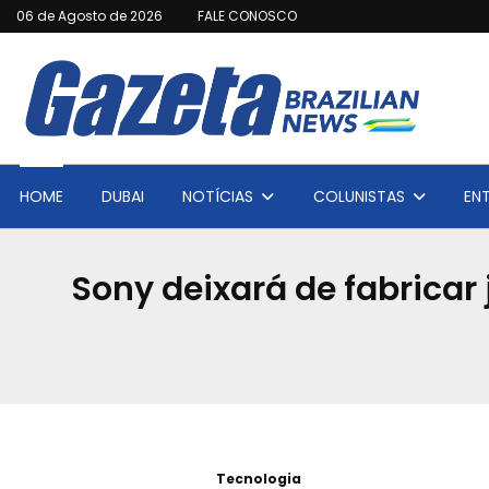
06 de Agosto de 2026
FALE CONOSCO
HOME
DUBAI
NOTÍCIAS
COLUNISTAS
EN
Sony deixará de fabricar 
Tecnologia