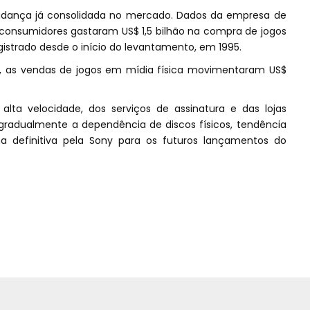
udança já consolidada no mercado. Dados da empresa de
consumidores gastaram US$ 1,5 bilhão na compra de jogos
gistrado desde o início do levantamento, em 1995.
 as vendas de jogos em mídia física movimentaram US$
ta velocidade, dos serviços de assinatura e das lojas
o gradualmente a dependência de discos físicos, tendência
 definitiva pela Sony para os futuros lançamentos do