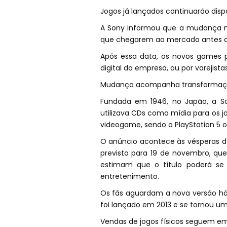
Jogos já lançados continuarão disp
A Sony informou que a mudança nã
que chegarem ao mercado antes de
Após essa data, os novos games po
digital da empresa, ou por varejis
Mudança acompanha transformaç
Fundada em 1946, no Japão, a So
utilizava CDs como mídia para os 
videogame, sendo o PlayStation 5 
O anúncio acontece às vésperas d
previsto para 19 de novembro, que 
estimam que o título poderá se 
entretenimento.
Os fãs aguardam a nova versão há 
foi lançado em 2013 e se tornou um
Vendas de jogos físicos seguem e