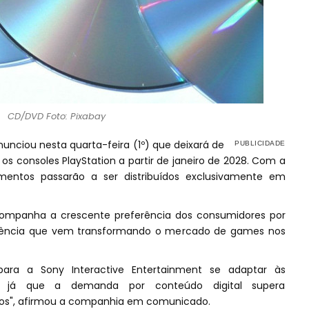
CD/DVD Foto: Pixabay
nunciou nesta quarta-feira (1º) que deixará de
 os consoles PlayStation a partir de janeiro de 2028. Com a
entos passarão a ser distribuídos exclusivamente em
ompanha a crescente preferência dos consumidores por
ndência que vem transformando o mercado de games nos
ara a Sony Interactive Entertainment se adaptar às
s, já que a demanda por conteúdo digital supera
sicos", afirmou a companhia em comunicado.