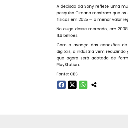
A decisão da Sony reflete uma m
pesquisa Circana mostram que os 
físicos em 2025 — o menor valor re
No auge desse mercado, em 2008,
11,6 bilhões.
Com o avanço das conexões de al
digitais, a indústria vem reduzind
que agora será adotada de forma
PlayStation.
Fonte: CBS