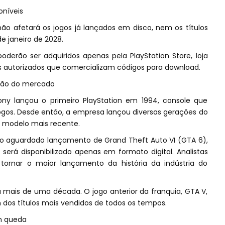
oníveis
o afetará os jogos já lançados em disco, nem os títulos
 janeiro de 2028.
derão ser adquiridos apenas pela PlayStation Store, loja
tas autorizados que comercializam códigos para download.
ão do mercado
ny lançou o primeiro PlayStation em 1994, console que
jogos. Desde então, a empresa lançou diversas gerações do
o modelo mais recente.
o aguardado lançamento de Grand Theft Auto VI (GTA 6),
será disponibilizado apenas em formato digital. Analistas
tornar o maior lançamento da história da indústria do
mais de uma década. O jogo anterior da franquia, GTA V,
 dos títulos mais vendidos de todos os tempos.
m queda