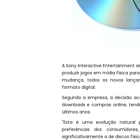
A Sony Interactive Entertainment a
produzir jogos em mídia física para
mudança, todos os novos lançam
formato digital.
Segundo a empresa, a decisão ac
downloads e compras online, te
últimos anos.
"Esta é uma evolução natural p
preferências dos consumidore
significativamente a de discos fí