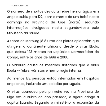
O número de mortos devido a febre hemorrágica em
Angola subiu para 122, com a morte de um bebê neste
domingo na Província de Uige (norte), segundo
informações divulgadas nesta segunda-feira pelo
Ministério da Saúde.
A febre de Marburg já é uma das piores epidemias que
atingem o continente africano desde o vírus Ebola,
que deixou 123 mortos na República Democrática do
Congo, entre os anos de 1998 e 2000.
O Marburg causa os mesmos sintomas que o vírus
Ebola --febre, vômitos e hemorragia interna.
Ao menos 132 pessoas estão internadas em hospitais
angolanos, incluindo um cidadão português.
O vírus apareceu pela primeira vez na Província de
Uige em outubro do ano passado, e agora atinge a
capital Luanda. Segundo o ministério, a expansão da