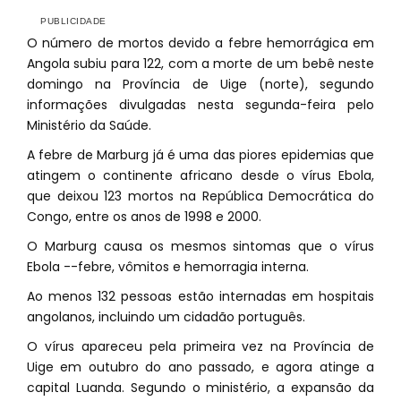
O número de mortos devido a febre hemorrágica em
Angola subiu para 122, com a morte de um bebê neste
domingo na Província de Uige (norte), segundo
informações divulgadas nesta segunda-feira pelo
Ministério da Saúde.
A febre de Marburg já é uma das piores epidemias que
atingem o continente africano desde o vírus Ebola,
que deixou 123 mortos na República Democrática do
Congo, entre os anos de 1998 e 2000.
O Marburg causa os mesmos sintomas que o vírus
Ebola --febre, vômitos e hemorragia interna.
Ao menos 132 pessoas estão internadas em hospitais
angolanos, incluindo um cidadão português.
O vírus apareceu pela primeira vez na Província de
Uige em outubro do ano passado, e agora atinge a
capital Luanda. Segundo o ministério, a expansão da