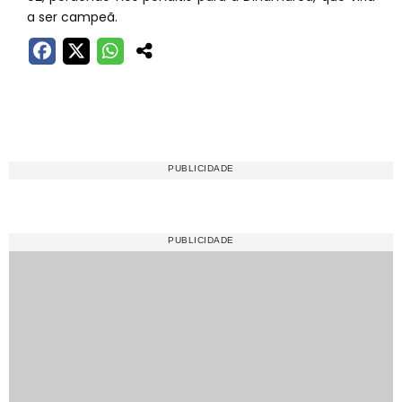
a ser campeã.