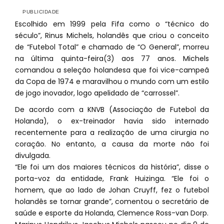
Escolhido em 1999 pela Fifa como o “técnico do
século”, Rinus Michels, holandês que criou o conceito
de “Futebol Total” e chamado de “O General”, morreu
na última quinta-feira(3) aos 77 anos. Michels
comandou a seleção holandesa que foi vice-campeã
da Copa de 1974 e maravilhou o mundo com um estilo
de jogo inovador, logo apelidado de “carrossel”.
De acordo com a KNVB (Associação de Futebol da
Holanda), o ex-treinador havia sido internado
recentemente para a realização de uma cirurgia no
coração. No entanto, a causa da morte não foi
divulgada.
“Ele foi um dos maiores técnicos da história”, disse o
porta-voz da entidade, Frank Huizinga. “Ele foi o
homem, que ao lado de Johan Cruyff, fez o futebol
holandês se tornar grande”, comentou o secretário de
saúde e esporte da Holanda, Clemence Ross-van Dorp.