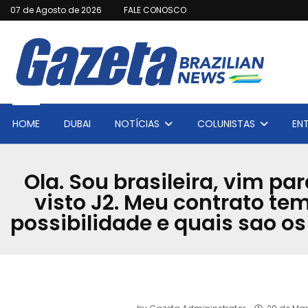
07 de Agosto de 2026
FALE CONOSCO
HOME
DUBAI
NOTÍCIAS
COLUNISTAS
EN
Ola. Sou brasileira, vim p
visto J2. Meu contrato tem
possibilidade e quais sao o