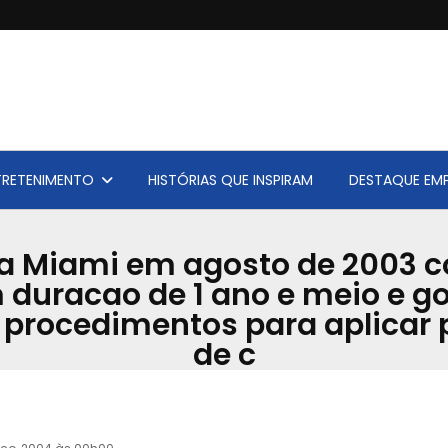
TRETENIMENTO
HISTÓRIAS QUE INSPIRAM
DESTAQUE EMP
ara Miami em agosto de 2003 c
 duracao de 1 ano e meio e go
s procedimentos para aplica
de c
Acervo