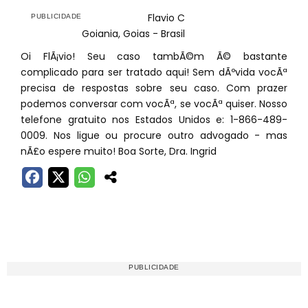
Flavio C
Goiania, Goias - Brasil
Oi FlÃ¡vio! Seu caso tambÃ©m Ã© bastante
complicado para ser tratado aqui! Sem dÃºvida vocÃª
precisa de respostas sobre seu caso. Com prazer
podemos conversar com vocÃª, se vocÃª quiser. Nosso
telefone gratuito nos Estados Unidos e: 1-866-489-
0009. Nos ligue ou procure outro advogado - mas
nÃ£o espere muito! Boa Sorte, Dra. Ingrid