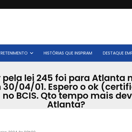
TRETENIMENTO
HISTÓRIAS QUE INSPIRAM
DESTAQUE EMP
pela lei 245 foi para Atlanta 
h 30/04/01. Espero o ok (certi
 no BCIS. Qto tempo mais dev
Atlanta?
Acervo