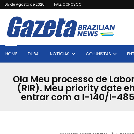
05 de Agosto de 2026
FALE CONOSCO
HOME
DUBAI
NOTÍCIAS
COLUNISTAS
EN
Ola Meu processo de Labor 
(RIR). Meu priority date e
entrar com a I-140/I-485