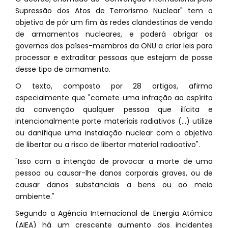
Supressão dos Atos de Terrorismo Nuclear" tem o
objetivo de pôr um fim às redes clandestinas de venda
de armamentos nucleares, e poderá obrigar os
governos dos países-membros da ONU a criar leis para
processar e extraditar pessoas que estejam de posse
desse tipo de armamento.
O texto, composto por 28 artigos, afirma
especialmente que "comete uma infração ao espírito
da convenção qualquer pessoa que ilícita e
intencionalmente porte materiais radiativos (...) utilize
ou danifique uma instalação nuclear com o objetivo
de libertar ou a risco de libertar material radioativo".
"Isso com a intenção de provocar a morte de uma
pessoa ou causar-lhe danos corporais graves, ou de
causar danos substanciais a bens ou ao meio
ambiente."
Segundo a Agência Internacional de Energia Atômica
(AIEA) há um crescente aumento dos incidentes