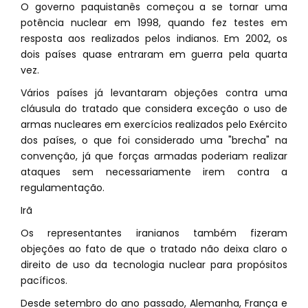
O governo paquistanês começou a se tornar uma
potência nuclear em 1998, quando fez testes em
resposta aos realizados pelos indianos. Em 2002, os
dois países quase entraram em guerra pela quarta
vez.
Vários países já levantaram objeções contra uma
cláusula do tratado que considera exceção o uso de
armas nucleares em exercícios realizados pelo Exército
dos países, o que foi considerado uma "brecha" na
convenção, já que forças armadas poderiam realizar
ataques sem necessariamente irem contra a
regulamentação.
Irã
Os representantes iranianos também fizeram
objeções ao fato de que o tratado não deixa claro o
direito de uso da tecnologia nuclear para propósitos
pacíficos.
Desde setembro do ano passado, Alemanha, França e