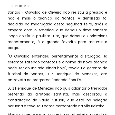
Santos - Oswaldo de Oliveira não resistiu à pressão e
não é mais o técnico do Santos. A demissão foi
decidida na madrugada desta segunda-feira, após o
empate com o América, que deixou o time santista
longe do título paulista. Tite, que deixou o Corinthians
recentemente, é o grande favorito para assumir o
cargo.
"O Oswaldo entendeu perfeitamente a situação. Já
estamos fazendo contatos e o nome do novo técnico
pode ser anunciado ainda hoje", revelou o gerente de
futebol do Santos, Luiz Henrique de Menezes, em
entrevista ao programa Redação SporTV.
Luiz Henrique de Menezes não quis adiantar o treinador
preferido da diretoria santista, mas descartou a
contratação de Paulo Autuori, que está na seleção
peruana e teve seu nome comentado na Vila Belmiro.
Mas o dirigente explicou que na quarta-feira, quando o