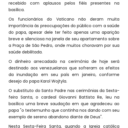
recebido com aplausos pelos fiéis presentes na
basílica.
Os funcionários do Vaticano não deram muita
importância às preocupações do público com a saúde
do papa, apesar dele ter feito apenas uma aparição
breve e silenciosa na janela de seu apartamento sobre
a Praça de São Pedro, onde muitos choravam por sua
saúde debilitada.
O dinheiro arrecadado na cerimônia de hoje será
destinado aos venezuelanos que sofreram os efeitos
da inundação em seu país em janeiro, conforme
desejo do papa Karol Wojtyla.
O substituto do Santo Padre nas cerimônias da Sexta-
feira Santa, o cardeal Giovanni Battista Re, leu na
basílica uma breve saudação em que agradeceu ao
papa "o testemunho que continha nos dando com seu
exemplo de sereno abandono diante de Deus".
Nesta Sexta-Feira Santa, quando a Igreja católica