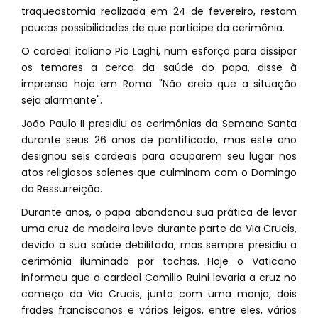
traqueostomia realizada em 24 de fevereiro, restam
poucas possibilidades de que participe da cerimônia.
O cardeal italiano Pio Laghi, num esforço para dissipar
os temores a cerca da saúde do papa, disse à
imprensa hoje em Roma: "Não creio que a situação
seja alarmante".
João Paulo II presidiu as cerimônias da Semana Santa
durante seus 26 anos de pontificado, mas este ano
designou seis cardeais para ocuparem seu lugar nos
atos religiosos solenes que culminam com o Domingo
da Ressurreição.
Durante anos, o papa abandonou sua prática de levar
uma cruz de madeira leve durante parte da Via Crucis,
devido a sua saúde debilitada, mas sempre presidiu a
cerimônia iluminada por tochas. Hoje o Vaticano
informou que o cardeal Camillo Ruini levaria a cruz no
começo da Via Crucis, junto com uma monja, dois
frades franciscanos e vários leigos, entre eles, vários