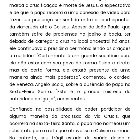
marca a crucificação e morte de Jesus, a expectativa
é de que o papa recorra a uma conexão de vídeo para
fazer sua presença ser sentida entre os participantes
da via-crucis até o Coliseu. Apesar de João Paulo, que
também sofre de problemas no joelho e bacia, ter
deixado de carregar a cruz no local ancestral há anos,
ele continuava a presidir a cerimônia lendo as orações
à multidão. "Certamente é um grande sacrifício para
ele não estar com seu povo de forma física e direta,
mas de certa forma, ele estará presente de uma
maneira ainda mais poderosa", comentou o cardeal
de Veneza, Angelo Scola, sobre a ausência do papa na
Sexta-Feira Santa. "Este é o grande mistério da
autoridade da Igreja", acrescentou.
Confiando na possibilidade de poder participar de
alguma maneira da procissão da Via Crucis, que
ocorrerá na sexta-feira Santa, o papa não nomeou um
substituto para a rota que atravessa o Coliseo romano.
No entanto, seu frágil estado de saúde desde a