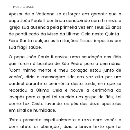
Apesar de o Vaticano se esforçar em garantir que o
papa João Paulo II continua conduzindo com firmeza a
Igreja, sua ausência pela primeira vez em seus 26 anos
de pontificado da Missa da Última Ceia nesta Quinta-
Feira Santa realçou as limitações físicas impostas por
sua frágil saúde.
O papa João Paulo II enviou uma saudação aos fiéis
que foram à basílica de São Pedro para a cerimônia.
"Com minha mente e meu coração estou junto de
vocês", dizia a mensagem lida em voz alta por um
cardeal durante a cerimônia desta tarde, em que se
recordou a Última Ceia e houve a cerimônia do
lavapés para a qual foi reunido um grupo de fiéis, tal
como fez Cristo lavando os pés dos doze apóstolos
em sinal de humildade.
"Estou presente espiritualmente e rezo com vocês e
com afeto os abençôo", dizia o breve texto que foi