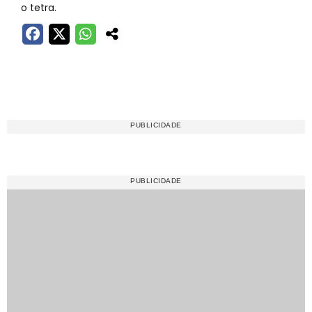
o tetra.