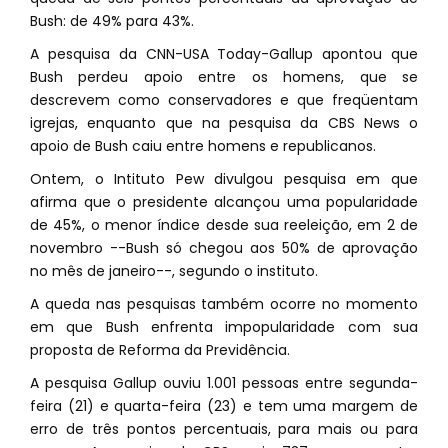
Bush: de 49% para 43%.
A pesquisa da CNN-USA Today-Gallup apontou que
Bush perdeu apoio entre os homens, que se
descrevem como conservadores e que freqüentam
igrejas, enquanto que na pesquisa da CBS News o
apoio de Bush caiu entre homens e republicanos.
Ontem, o Intituto Pew divulgou pesquisa em que
afirma que o presidente alcançou uma popularidade
de 45%, o menor índice desde sua reeleição, em 2 de
novembro --Bush só chegou aos 50% de aprovação
no mês de janeiro--, segundo o instituto.
A queda nas pesquisas também ocorre no momento
em que Bush enfrenta impopularidade com sua
proposta de Reforma da Previdência.
A pesquisa Gallup ouviu 1.001 pessoas entre segunda-
feira (21) e quarta-feira (23) e tem uma margem de
erro de três pontos percentuais, para mais ou para