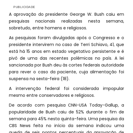
A aprovação do presidente George W. Bush caiu em
pesquisas nacionais realizadas nesta semana,
sobretudo, entre homens e religiosos.
As pesquisas foram divulgadas após o Congresso e o
presidente intervirem no caso de Terri Schiavo, 41, que
está há 15 anos em estado vegetativo persistente e é
pivô de uma das recentes polêmicas no país. A lei
sancionada por Bush deu às cortes federais autoridade
para rever o caso da paciente, cuja alimentação foi
suspensa na sexta-feira (18).
A intervenção federal foi considerada impopular
mesmo entre conservadores e religiosos.
De acordo com pesquisa CNN-USA Today-Gallup, a
popularidade de Bush caiu de 52% durante o fim de
semana para 45% nesta quinta-feira. Uma pesquisa da
CBS News feita no início da semana indicou uma
queda de seis pontos percentuais da aprovação de