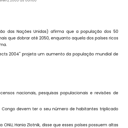
ereiro, 2005 às 00h00
ão das Nações Unidas) afirma que a população dos 50
ais que dobrar até 2050, enquanto aquela dos países ricos
ma.
spects 2004" projeta um aumento da população mundial de
censos nacionais, pesquisas populacionais e revisões de
 Congo devem ter o seu número de habitantes triplicado
da ONU, Hania Zlotnik, disse que esses países possuem altas