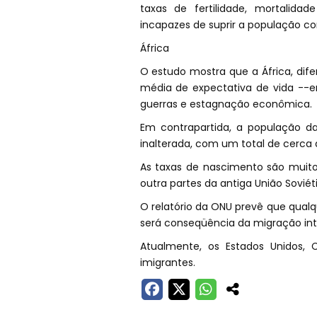
taxas de fertilidade, mortali
incapazes de suprir a população co
África
O estudo mostra que a África, dif
média de expectativa de vida --
guerras e estagnação econômica.
Em contrapartida, a população d
inalterada, com um total de cerca de
As taxas de nascimento são muito
outra partes da antiga União Soviét
O relatório da ONU prevê que qual
será conseqüência da migração int
Atualmente, os Estados Unidos
imigrantes.