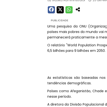
by
Gazeta Admininstrator
25 de Fev
Uma pesquisa da ONU (Organizaç
países mais pobres do mundo vai m
permanecerá praticamente a mes
O relatório "World Population Pro
6,5 bilhões para 9 bilhões em 2050.
As estatísticas são baseadas nos 
tendências demográficas.
Países como Afeganistão, Chade e
nesse período.
A diretora da Divisão Populacional 