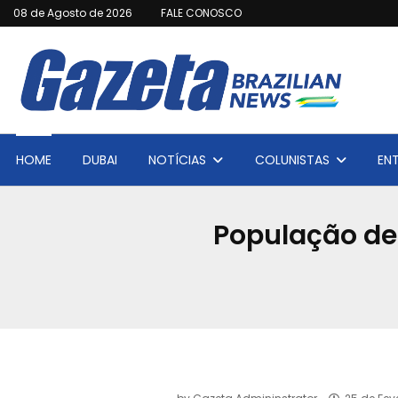
08 de Agosto de 2026
FALE CONOSCO
HOME
DUBAI
NOTÍCIAS
COLUNISTAS
EN
População de 