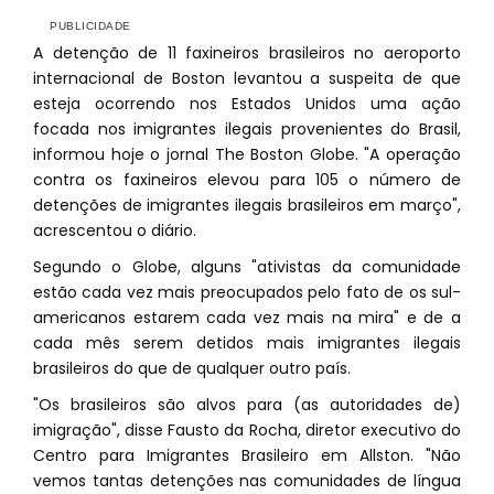
A detenção de 11 faxineiros brasileiros no aeroporto
internacional de Boston levantou a suspeita de que
esteja ocorrendo nos Estados Unidos uma ação
focada nos imigrantes ilegais provenientes do Brasil,
informou hoje o jornal The Boston Globe. "A operação
contra os faxineiros elevou para 105 o número de
detenções de imigrantes ilegais brasileiros em março",
acrescentou o diário.
Segundo o Globe, alguns "ativistas da comunidade
estão cada vez mais preocupados pelo fato de os sul-
americanos estarem cada vez mais na mira" e de a
cada mês serem detidos mais imigrantes ilegais
brasileiros do que de qualquer outro país.
"Os brasileiros são alvos para (as autoridades de)
imigração", disse Fausto da Rocha, diretor executivo do
Centro para Imigrantes Brasileiro em Allston. "Não
vemos tantas detenções nas comunidades de língua