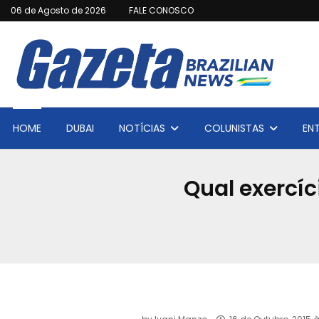
06 de Agosto de 2026
FALE CONOSCO
HOME
DUBAI
NOTÍCIAS
COLUNISTAS
EN
Qual exercí