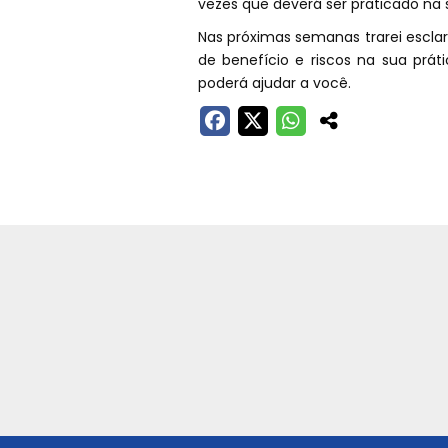
vezes que deverá ser praticado na s
Nas próximas semanas trarei escla
de benefício e riscos na sua prát
poderá ajudar a você.