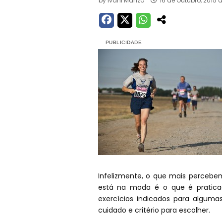
by
Ivani Manzo
16 de Outubro, 2015 
Infelizmente, o que mais percebe
está na moda é o que é praticad
exercícios indicados para alguma
cuidado e critério para escolher.