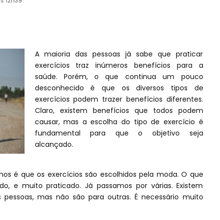
às 12h39
A maioria das pessoas já sabe que praticar
exercícios traz inúmeros benefícios para a
saúde. Porém, o que continua um pouco
desconhecido é que os diversos tipos de
exercícios podem trazer benefícios diferentes.
Claro, existem benefícios que todos podem
causar, mas a escolha do tipo de exercício é
fundamental para que o objetivo seja
alcançado.
mos é que os exercícios são escolhidos pela moda. O que
o, e muito praticado. Já passamos por várias. Existem
s pessoas, mas não são para outras. É necessário muito