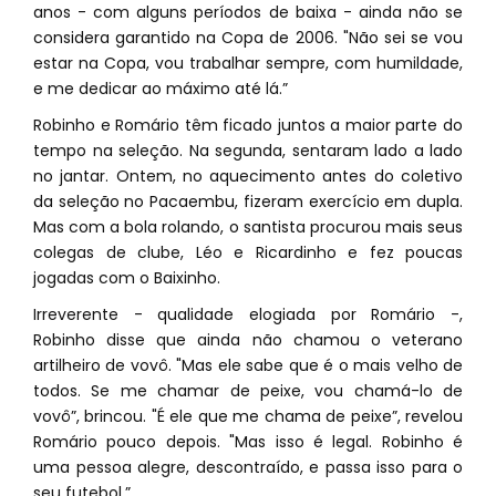
anos - com alguns períodos de baixa - ainda não se
considera garantido na Copa de 2006. "Não sei se vou
estar na Copa, vou trabalhar sempre, com humildade,
e me dedicar ao máximo até lá.”
Robinho e Romário têm ficado juntos a maior parte do
tempo na seleção. Na segunda, sentaram lado a lado
no jantar. Ontem, no aquecimento antes do coletivo
da seleção no Pacaembu, fizeram exercício em dupla.
Mas com a bola rolando, o santista procurou mais seus
colegas de clube, Léo e Ricardinho e fez poucas
jogadas com o Baixinho.
Irreverente - qualidade elogiada por Romário -,
Robinho disse que ainda não chamou o veterano
artilheiro de vovô. "Mas ele sabe que é o mais velho de
todos. Se me chamar de peixe, vou chamá-lo de
vovô”, brincou. "É ele que me chama de peixe”, revelou
Romário pouco depois. "Mas isso é legal. Robinho é
uma pessoa alegre, descontraído, e passa isso para o
seu futebol.”