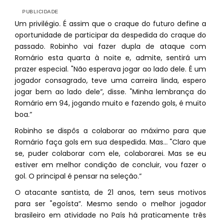
Um privilégio. É assim que o craque do futuro define a
oportunidade de participar da despedida do craque do
passado. Robinho vai fazer dupla de ataque com
Romário esta quarta à noite e, admite, sentirá um
prazer especial. "Não esperava jogar ao lado dele. É um
jogador consagrado, teve uma carreira linda, espero
jogar bem ao lado dele”, disse. "Minha lembrança do
Romário em 94, jogando muito e fazendo gols, é muito
boa.”
Robinho se dispôs a colaborar ao máximo para que
Romário faça gols em sua despedida. Mas... "Claro que
se, puder colaborar com ele, colaborarei. Mas se eu
estiver em melhor condição de concluir, vou fazer o
gol. O principal é pensar na seleção.”
O atacante santista, de 21 anos, tem seus motivos
para ser "egoísta”. Mesmo sendo o melhor jogador
brasileiro em atividade no País há praticamente três