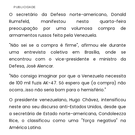
O secretário da Defesa norte-americano, Donald
Rumsfeld, manifestou nesta quarta-feira
preocupação por uma volumosa compra de
armamentos russos feita pela Venezuela.
"Não sei se a compra é firme", afirmou ele durante
uma entrevista coletiva em Brasília, onde se
encontrou com o vice-presidente e ministro da
Defesa, José Alencar.
"Não consigo imaginar por que a Venezuela necessita
de 100 mil fuzis AK-47. Só espero que (a compra) não
ocorra...isso não seria bom para o hemisfério."
O presidente venezuelano, Hugo Chávez, intensificou
neste ano seu discurso anti-Estados Unidos, desde que
a secretária de Estado norte-americana, Condoleezza
Rice, o classificou como uma "força negativa" na
América Latina.