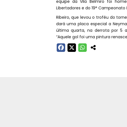
equipe da Vila Belmiro foi hom
Libertadores e do 19° Campeonato P
Ribeiro, que levou o troféu do to
dará uma placa especial a Neymar 
última quarta, na derrota por 5 
“Aquele gol foi uma pintura renasce