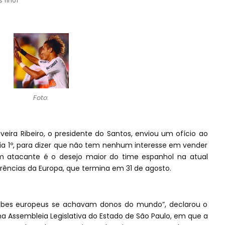
s 11h01
Foto:
veira Ribeiro, o presidente do Santos, enviou um ofício ao
dia 1º, para dizer que não tem nenhum interesse em vender
 atacante é o desejo maior do time espanhol na atual
erências da Europa, que termina em 31 de agosto.
ubes europeus se achavam donos do mundo”, declarou o
na Assembleia Legislativa do Estado de São Paulo, em que a