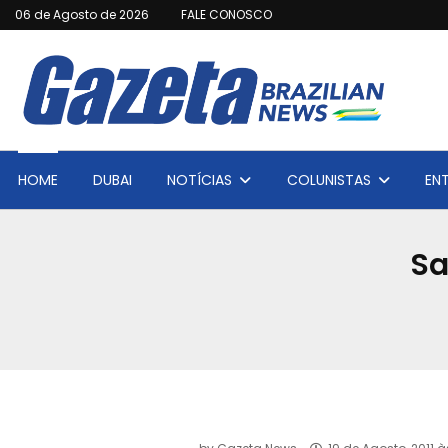
06 de Agosto de 2026
FALE CONOSCO
HOME
DUBAI
NOTÍCIAS
COLUNISTAS
EN
Sa