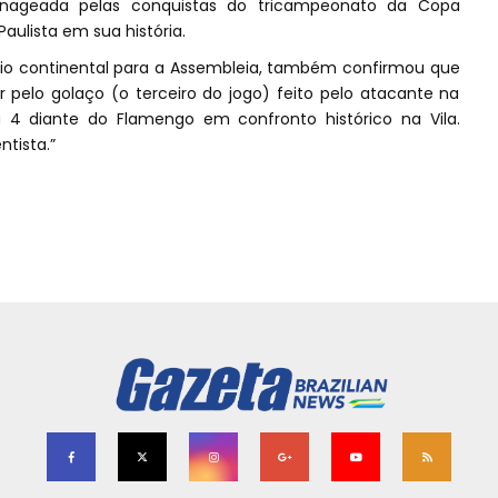
enageada pelas conquistas do tricampeonato da Copa
aulista em sua história.
rneio continental para a Assembleia, também confirmou que
pelo golaço (o terceiro do jogo) feito pelo atacante na
a 4 diante do Flamengo em confronto histórico na Vila.
ntista.”