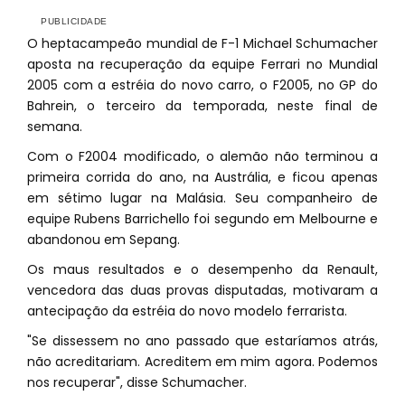
O heptacampeão mundial de F-1 Michael Schumacher
aposta na recuperação da equipe Ferrari no Mundial
2005 com a estréia do novo carro, o F2005, no GP do
Bahrein, o terceiro da temporada, neste final de
semana.
Com o F2004 modificado, o alemão não terminou a
primeira corrida do ano, na Austrália, e ficou apenas
em sétimo lugar na Malásia. Seu companheiro de
equipe Rubens Barrichello foi segundo em Melbourne e
abandonou em Sepang.
Os maus resultados e o desempenho da Renault,
vencedora das duas provas disputadas, motivaram a
antecipação da estréia do novo modelo ferrarista.
"Se dissessem no ano passado que estaríamos atrás,
não acreditariam. Acreditem em mim agora. Podemos
nos recuperar", disse Schumacher.