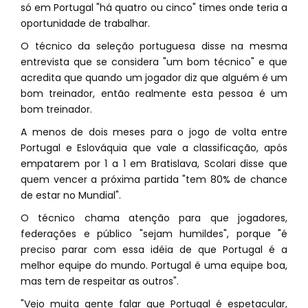
só em Portugal "há quatro ou cinco" times onde teria a
oportunidade de trabalhar.
O técnico da seleção portuguesa disse na mesma
entrevista que se considera "um bom técnico" e que
acredita que quando um jogador diz que alguém é um
bom treinador, então realmente esta pessoa é um
bom treinador.
A menos de dois meses para o jogo de volta entre
Portugal e Eslováquia que vale a classificação, após
empatarem por 1 a 1 em Bratislava, Scolari disse que
quem vencer a próxima partida "tem 80% de chance
de estar no Mundial".
O técnico chama atenção para que jogadores,
federações e público "sejam humildes", porque "é
preciso parar com essa idéia de que Portugal é a
melhor equipe do mundo. Portugal é uma equipe boa,
mas tem de respeitar as outros".
"Vejo muita gente falar que Portugal é espetacular,