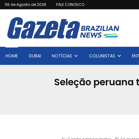
06 de Agosto de 2026
FALE CONOSCO
HOME
DUBAI
NOTÍCIAS
COLUNISTAS
EN
Seleção peruana t