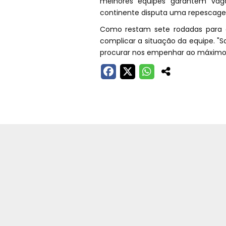
melhores equipes garantem vag
continente disputa uma repesca
Como restam sete rodadas para 
complicar a situação da equipe. "
procurar nos empenhar ao máximo", 