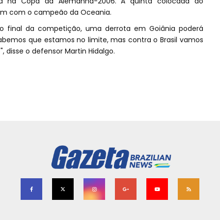
a na Copa da Alemanha-2006. A quinta colocada do
gem com o campeão da Oceania.
o final da competição, uma derrota em Goiânia poderá
Sabemos que estamos no limite, mas contra o Brasil vamos
disse o defensor Martin Hidalgo.