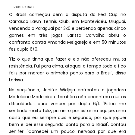
O Brasil começou bem a disputa da Fed Cup no
Carrasco Lawn Tennis Club, em Montevidéu, Uruguai,
vencendo o Paraguai por 3x0 e perdendo apenas cinco
games em três jogos. Larissa Carvalho abriu o
confronto contra Amanda Melgarejo e em 50 minutos
fez duplo 6/0.
'Fiz o que tinha que fazer e ela não ofereceu muita
resistência. Fui para cima, ataquei o tempo todo e fico
feliz por marcar o primeiro ponto para o Brasil', disse
Larissa.
Na seqüência, Jenifer Widjaja enfrentou a jogadora
Madeleine Madelaire e também não encontrou muitas
dificuldades para vencer por duplo 6/1. 'Estou me
sentindo muito feliz, primeiro por estar na equipe, uma
coisa que eu sempre quis e segundo, por que joguei
bem e dei esse segundo ponto para o Brasil', contou
Jenifer. 'Comecei um pouco nervosa por que era