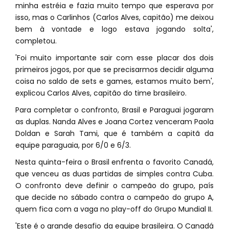
minha estréia e fazia muito tempo que esperava por
isso, mas o Carlinhos (Carlos Alves, capitão) me deixou
bem à vontade e logo estava jogando solta',
completou.
'Foi muito importante sair com esse placar dos dois
primeiros jogos, por que se precisarmos decidir alguma
coisa no saldo de sets e games, estamos muito bem',
explicou Carlos Alves, capitão do time brasileiro.
Para completar o confronto, Brasil e Paraguai jogaram
as duplas. Nanda Alves e Joana Cortez venceram Paola
Doldan e Sarah Tami, que é também a capitã da
equipe paraguaia, por 6/0 e 6/3.
Nesta quinta-feira o Brasil enfrenta o favorito Canadá,
que venceu as duas partidas de simples contra Cuba.
O confronto deve definir o campeão do grupo, país
que decide no sábado contra o campeão do grupo A,
quem fica com a vaga no play-off do Grupo Mundial II.
'Este é o grande desafio da equipe brasileira. O Canadá