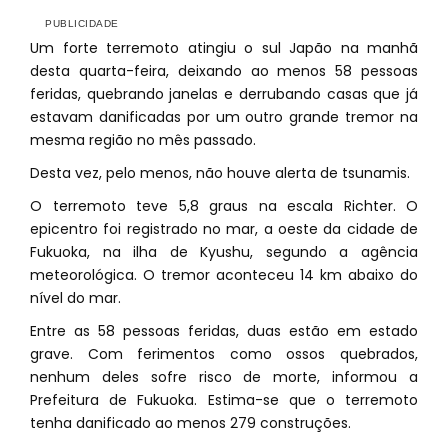
Um forte terremoto atingiu o sul Japão na manhã
desta quarta-feira, deixando ao menos 58 pessoas
feridas, quebrando janelas e derrubando casas que já
estavam danificadas por um outro grande tremor na
mesma região no mês passado.
Desta vez, pelo menos, não houve alerta de tsunamis.
O terremoto teve 5,8 graus na escala Richter. O
epicentro foi registrado no mar, a oeste da cidade de
Fukuoka, na ilha de Kyushu, segundo a agência
meteorológica. O tremor aconteceu 14 km abaixo do
nível do mar.
Entre as 58 pessoas feridas, duas estão em estado
grave. Com ferimentos como ossos quebrados,
nenhum deles sofre risco de morte, informou a
Prefeitura de Fukuoka. Estima-se que o terremoto
tenha danificado ao menos 279 construções.