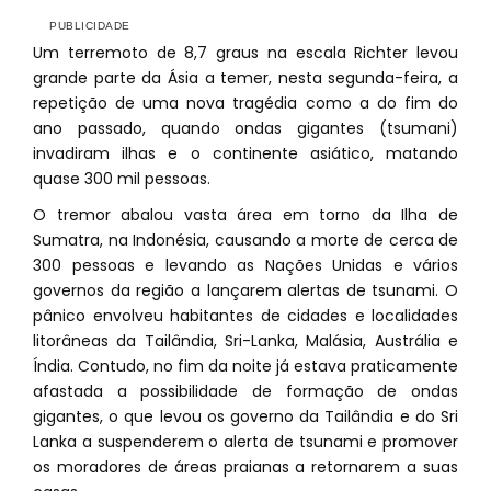
Um terremoto de 8,7 graus na escala Richter levou
grande parte da Ásia a temer, nesta segunda-feira, a
repetição de uma nova tragédia como a do fim do
ano passado, quando ondas gigantes (tsumani)
invadiram ilhas e o continente asiático, matando
quase 300 mil pessoas.
O tremor abalou vasta área em torno da Ilha de
Sumatra, na Indonésia, causando a morte de cerca de
300 pessoas e levando as Nações Unidas e vários
governos da região a lançarem alertas de tsunami. O
pânico envolveu habitantes de cidades e localidades
litorâneas da Tailândia, Sri-Lanka, Malásia, Austrália e
Índia. Contudo, no fim da noite já estava praticamente
afastada a possibilidade de formação de ondas
gigantes, o que levou os governo da Tailândia e do Sri
Lanka a suspenderem o alerta de tsunami e promover
os moradores de áreas praianas a retornarem a suas