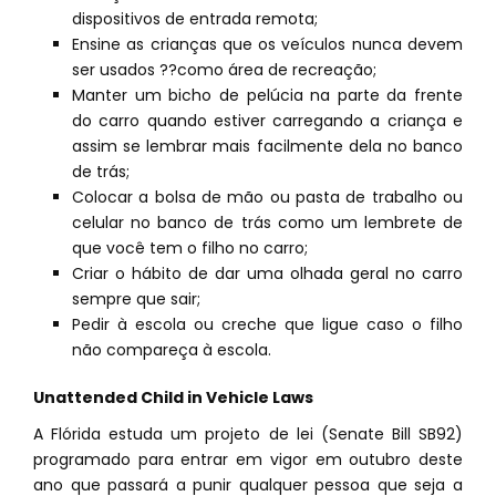
dispositivos de entrada remota;
Ensine as crianças que os veículos nunca devem
ser usados ??como área de recreação;
Manter um bicho de pelúcia na parte da frente
do carro quando estiver carregando a criança e
assim se lembrar mais facilmente dela no banco
de trás;
Colocar a bolsa de mão ou pasta de trabalho ou
celular no banco de trás como um lembrete de
que você tem o filho no carro;
Criar o hábito de dar uma olhada geral no carro
sempre que sair;
Pedir à escola ou creche que ligue caso o filho
não compareça à escola.
Unattended Child in Vehicle Laws
A Flórida estuda um projeto de lei (Senate Bill SB92)
programado para entrar em vigor em outubro deste
ano que passará a punir qualquer pessoa que seja a