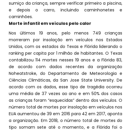
sumiço da criança, sempre verificar primeiro a piscina,
e depois o carro, incluindo caminhonetes e
caminhões.
Morte infantil em veículos pelo calor
Nos últimos 19 anos, pelo menos 749 crianças
morreram por insolação em veículos nos Estados
Unidos, com os estados do Texas e Flórida liderando o
ranking per capita por 1 milhão de habitantes. O Texas
contabilizou 114 mortes nesses 19 anos e a Flórida 83,
de acordo com dados recentes da organização
Noheatstroke, do Departamento de Meteorologia e
Ciências Climáticas, da San Jose State University. De
acordo com os dados, esse tipo de tragédia ocorreu
uma média de 37 vezes ao ano e em 50% dos casos
as crianças foram “esquecidas” dentro dos veículos. O
número total de mortes por insolação em veículos nos
EUA aumentou de 39 em 2016 para 42 em 2017, aponta
a organização. Em 2018, o número total de mortes do
tipo somam sete até o momento, e a Flórida foi o