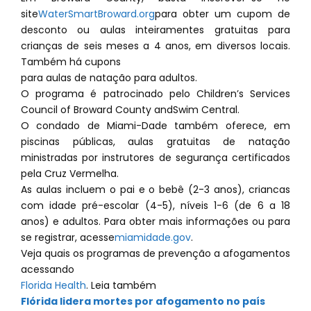
site
WaterSmartBroward.org
para obter um cupom de
desconto ou aulas inteiramentes gratuitas para
crianças de seis meses a 4 anos, em diversos locais.
Também há cupons
para aulas de natação para adultos.
O programa é patrocinado pelo Children’s Services
Council of Broward County andSwim Central.
O condado de Miami-Dade também oferece, em
piscinas públicas, aulas gratuitas de natação
ministradas por instrutores de segurança certificados
pela Cruz Vermelha.
As aulas incluem o pai e o bebê (2-3 anos), criancas
com idade pré-escolar (4-5), níveis 1-6 (de 6 a 18
anos) e adultos. Para obter mais informações ou para
se registrar, acesse
miamidade.gov
.
Veja quais os programas de prevenção a afogamentos
acessando
Florida Health
. Leia também
Flórida lidera mortes por afogamento no país