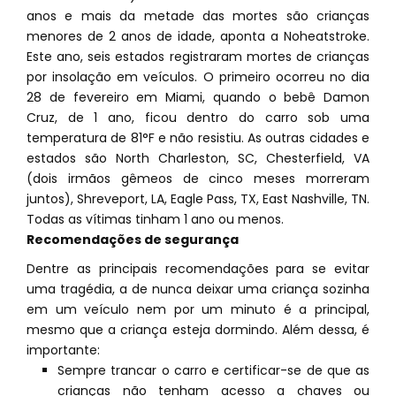
anos e mais da metade das mortes são crianças
menores de 2 anos de idade, aponta a Noheatstroke.
Este ano, seis estados registraram mortes de crianças
por insolação em veículos. O primeiro ocorreu no dia
28 de fevereiro em Miami, quando o bebê Damon
Cruz, de 1 ano, ficou dentro do carro sob uma
temperatura de 81°F e não resistiu. As outras cidades e
estados são North Charleston, SC, Chesterfield, VA
(dois irmãos gêmeos de cinco meses morreram
juntos), Shreveport, LA, Eagle Pass, TX, East Nashville, TN.
Todas as vítimas tinham 1 ano ou menos.
Recomendações de segurança
Dentre as principais recomendações para se evitar
uma tragédia, a de nunca deixar uma criança sozinha
em um veículo nem por um minuto é a principal,
mesmo que a criança esteja dormindo. Além dessa, é
importante:
Sempre trancar o carro e certificar-se de que as
crianças não tenham acesso a chaves ou