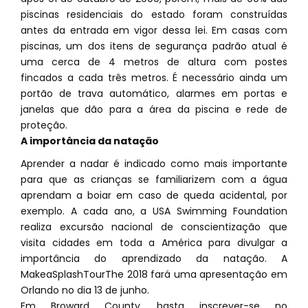
piscinas residenciais do estado foram construídas
antes da entrada em vigor dessa lei. Em casas com
piscinas, um dos itens de segurança padrão atual é
uma cerca de 4 metros de altura com postes
fincados a cada três metros. É necessário ainda um
portão de trava automático, alarmes em portas e
janelas que dão para a área da piscina e rede de
proteção.
A importância da natação
Aprender a nadar é indicado como mais importante
para que as crianças se familiarizem com a água
aprendam a boiar em caso de queda acidental, por
exemplo. A cada ano, a USA Swimming Foundation
realiza excursão nacional de conscientização que
visita cidades em toda a América para divulgar a
importância do aprendizado da natação. A
MakeaSplashTourThe 2018 fará uma apresentação em
Orlando no dia 13 de junho.
Em Broward County, basta inscrever-se no