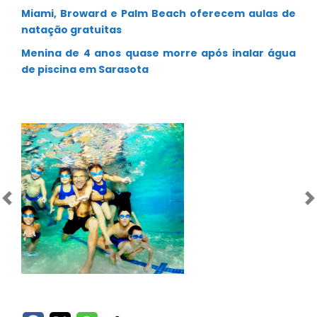
Miami, Broward e Palm Beach oferecem aulas de
natação gratuitas
Menina de 4 anos quase morre após inalar água
de piscina em Sarasota
Anterior
Próximo