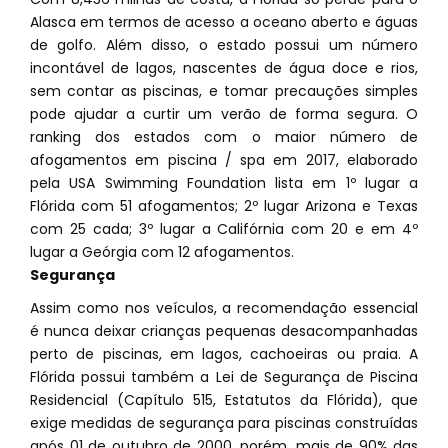
Alasca em termos de acesso a oceano aberto e águas
de golfo. Além disso, o estado possui um número
incontável de lagos, nascentes de água doce e rios,
sem contar as piscinas, e tomar precauções simples
pode ajudar a curtir um verão de forma segura. O
ranking dos estados com o maior número de
afogamentos em piscina / spa em 2017, elaborado
pela USA Swimming Foundation lista em 1º lugar a
Flórida com 51 afogamentos; 2º lugar Arizona e Texas
com 25 cada; 3º lugar a Califórnia com 20 e em 4º
lugar a Geórgia com 12 afogamentos.
Segurança
Assim como nos veículos, a recomendação essencial
é nunca deixar crianças pequenas desacompanhadas
perto de piscinas, em lagos, cachoeiras ou praia. A
Flórida possui também a Lei de Segurança de Piscina
Residencial (Capítulo 515, Estatutos da Flórida), que
exige medidas de segurança para piscinas construídas
após 01 de outubro de 2000, porém, mais de 90% das