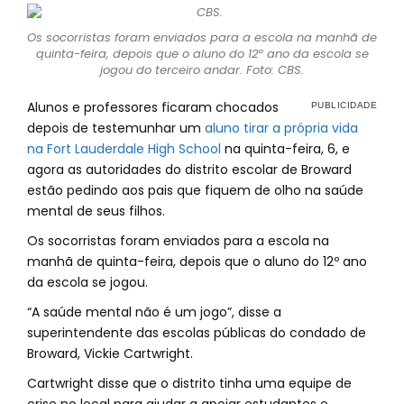
Os socorristas foram enviados para a escola na manhã de
quinta-feira, depois que o aluno do 12º ano da escola se
jogou do terceiro andar. Foto: CBS.
Alunos e professores ficaram chocados
depois de testemunhar um
aluno tirar a própria vida
na Fort Lauderdale High School
na quinta-feira, 6, e
agora as autoridades do distrito escolar de Broward
estão pedindo aos pais que fiquem de olho na saúde
mental de seus filhos.
Os socorristas foram enviados para a escola na
manhã de quinta-feira, depois que o aluno do 12º ano
da escola se jogou.
“A saúde mental não é um jogo”, disse a
superintendente das escolas públicas do condado de
Broward, Vickie Cartwright.
Cartwright disse que o distrito tinha uma equipe de