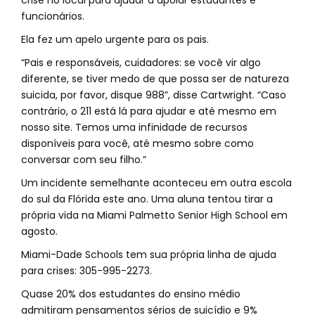
crise no local para ajudar a apoiar estudantes e
funcionários.
Ela fez um apelo urgente para os pais.
“Pais e responsáveis, cuidadores: se você vir algo
diferente, se tiver medo de que possa ser de natureza
suicida, por favor, disque 988”, disse Cartwright. “Caso
contrário, o 211 está lá para ajudar e até mesmo em
nosso site. Temos uma infinidade de recursos
disponíveis para você, até mesmo sobre como
conversar com seu filho.”
Um incidente semelhante aconteceu em outra escola
do sul da Flórida este ano. Uma aluna tentou tirar a
própria vida na Miami Palmetto Senior High School em
agosto.
Miami-Dade Schools tem sua própria linha de ajuda
para crises: 305-995-2273.
Quase 20% dos estudantes do ensino médio
admitiram pensamentos sérios de suicídio e 9%