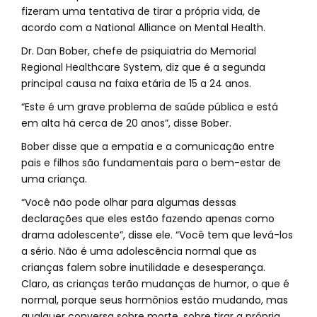
fizeram uma tentativa de tirar a própria vida, de
acordo com a National Alliance on Mental Health.
Dr. Dan Bober, chefe de psiquiatria do Memorial
Regional Healthcare System, diz que é a segunda
principal causa na faixa etária de 15 a 24 anos.
“Este é um grave problema de saúde pública e está
em alta há cerca de 20 anos”, disse Bober.
Bober disse que a empatia e a comunicação entre
pais e filhos são fundamentais para o bem-estar de
uma criança.
“Você não pode olhar para algumas dessas
declarações que eles estão fazendo apenas como
drama adolescente”, disse ele. “Você tem que levá-los
a sério. Não é uma adolescência normal que as
crianças falem sobre inutilidade e desesperança.
Claro, as crianças terão mudanças de humor, o que é
normal, porque seus hormônios estão mudando, mas
qualquer conversa sobre morte, sobre tirar a própria