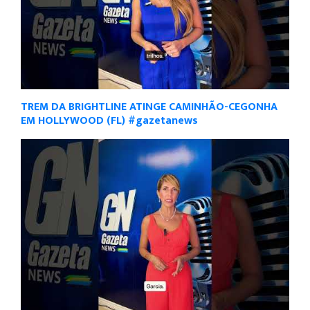
TREM DA BRIGHTLINE ATINGE CAMINHÃO-CEGONHA
EM HOLLYWOOD (FL) #gazetanews