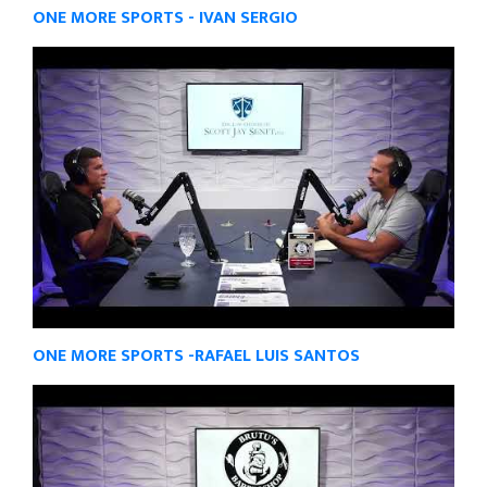
ONE MORE SPORTS - IVAN SERGIO
ONE MORE SPORTS -RAFAEL LUIS SANTOS