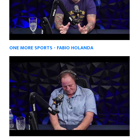
ONE MORE SPORTS - FABIO HOLANDA