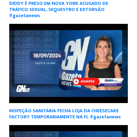
DIDDY É PRESO EM NOVA YORK ACUSADO DE
TRÁFICO SEXUAL, SEQUESTRO E EXTORSÃO
#gazetanews
INSPEÇÃO SANITÁRIA FECHA LOJA DA CHEESECAKE
FACTORY TEMPORARIAMENTE NA FL #gazetanews