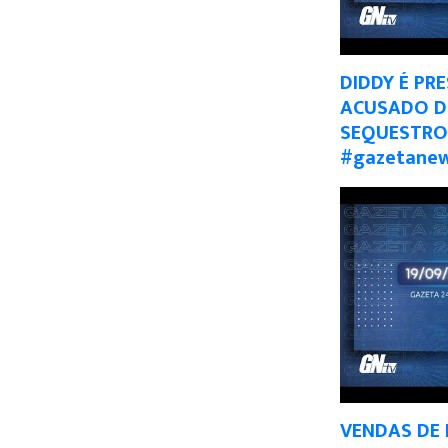
DIDDY É PR
ACUSADO DE
SEQUESTRO
#gazetane
VENDAS DE 