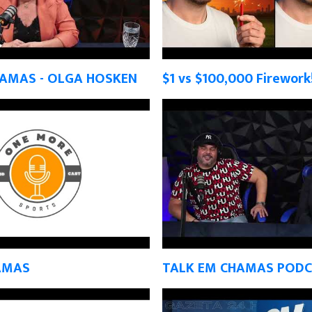
HAMAS - OLGA HOSKEN
$1 vs $100,000 Firework
AMAS
TALK EM CHAMAS POD