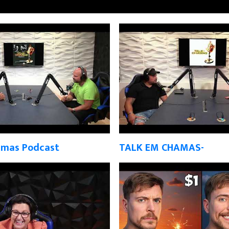
amas Podcast
TALK EM CHAMAS-