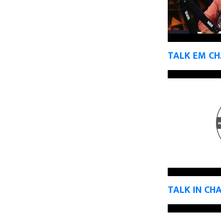
TALK EM C
TALK IN CH