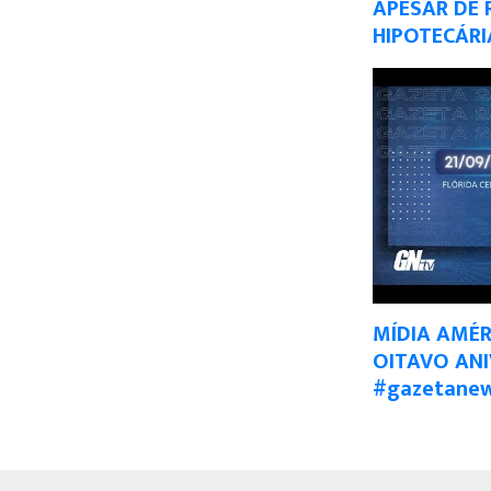
APESAR DE
HIPOTECÁRI
MÍDIA AMÉR
OITAVO AN
#gazetane