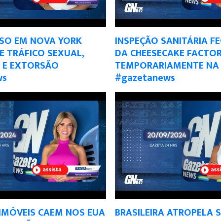
ESO EM NOVA YORK
INSPEÇÃO SANITÁRIA F
 TRÁFICO SEXUAL,
DA CHEESECAKE FACTO
 E EXTORSÃO
TEMPORARIAMENTE NA 
ws
#gazetanews
IMÓVEIS CAEM NOS EUA
BRASILEIRA ATROPELA 