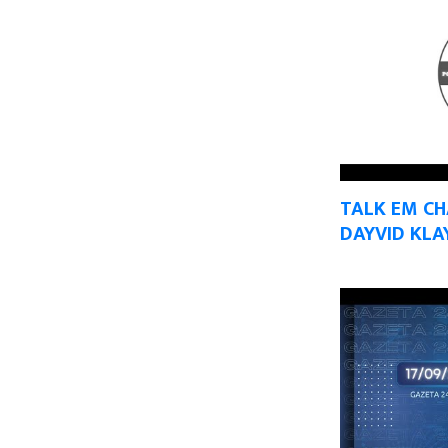
TALK EM C
DAYVID KLA