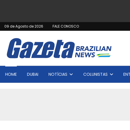
09 de Agosto de 2026
FALE CONOSCO
HOME
DUBAI
NOTÍCIAS
COLUNISTAS
EN