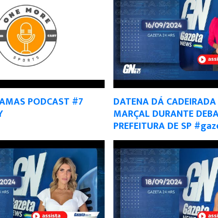
HAMAS PODCAST #7
DATENA DÁ CADEIRADA
Y
MARÇAL DURANTE DEBA
PREFEITURA DE SP #ga