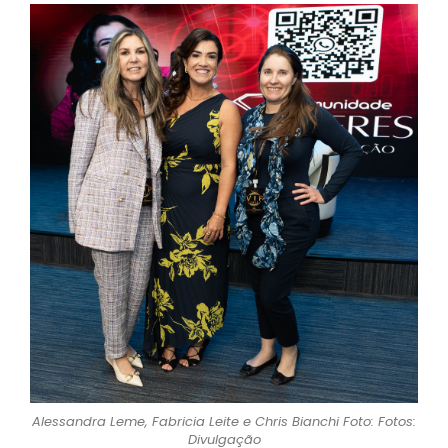
Alessandra Leme, Fabricia Leite e Chris Bianchi Foto: Fotos:
Divulgação