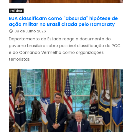
Política
EUA classificam como "absurda" hipótese de
ação militar no Brasil citada pelo Itamaraty
08 de Julho, 2026
Departamento de Estado reage a documento do
governo brasileiro sobre possível classificação do PCC
e do Comando Vermelho como organizações
terroristas