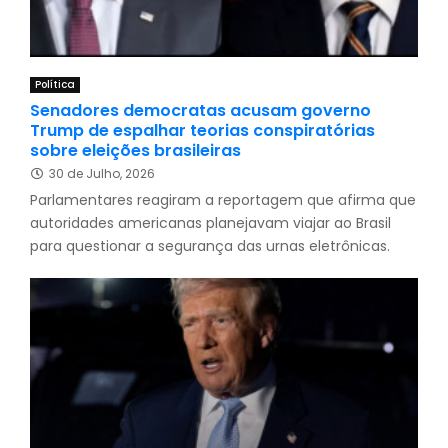
Política
Senadores democratas acusam governo
Trump de espalhar teorias conspiratórias
sobre eleições brasileiras
30 de Julho, 2026
Parlamentares reagiram a reportagem que afirma que
autoridades americanas planejavam viajar ao Brasil
para questionar a segurança das urnas eletrônicas.