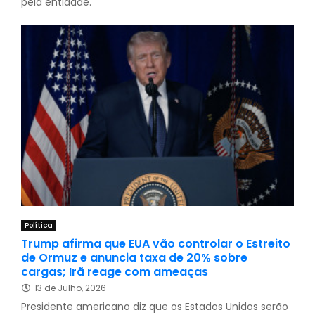
pela entidade.
Política
Trump afirma que EUA vão controlar o Estreito
de Ormuz e anuncia taxa de 20% sobre
cargas; Irã reage com ameaças
13 de Julho, 2026
Presidente americano diz que os Estados Unidos serão