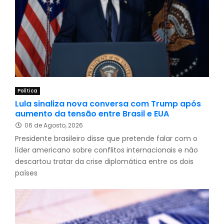
Política
Lula sinaliza nova conversa com Trump após
aumento da tensão entre Brasil e EUA
06 de Agosto, 2026
Presidente brasileiro disse que pretende falar com o
líder americano sobre conflitos internacionais e não
descartou tratar da crise diplomática entre os dois
países