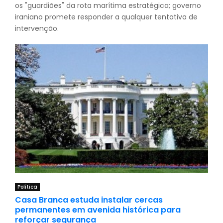
os "guardiões" da rota marítima estratégica; governo
iraniano promete responder a qualquer tentativa de
intervenção.
Política
Casa Branca estuda instalar cercas
permanentes em avenida histórica para
reforçar segurança