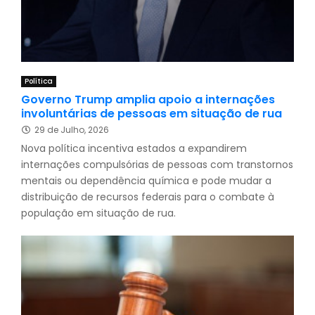
Política
Governo Trump amplia apoio a internações
involuntárias de pessoas em situação de rua
29 de Julho, 2026
Nova política incentiva estados a expandirem
internações compulsórias de pessoas com transtornos
mentais ou dependência química e pode mudar a
distribuição de recursos federais para o combate à
população em situação de rua.