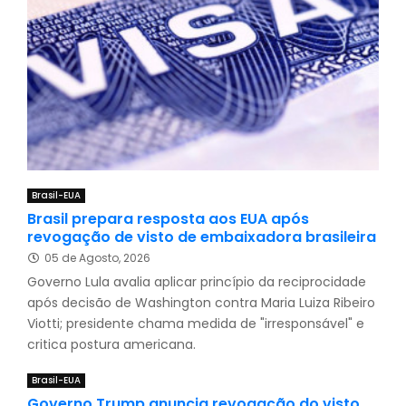
Brasil-EUA
Brasil prepara resposta aos EUA após
revogação de visto de embaixadora brasileira
05 de Agosto, 2026
Governo Lula avalia aplicar princípio da reciprocidade
após decisão de Washington contra Maria Luiza Ribeiro
Viotti; presidente chama medida de "irresponsável" e
critica postura americana.
Brasil-EUA
Governo Trump anuncia revogação do visto