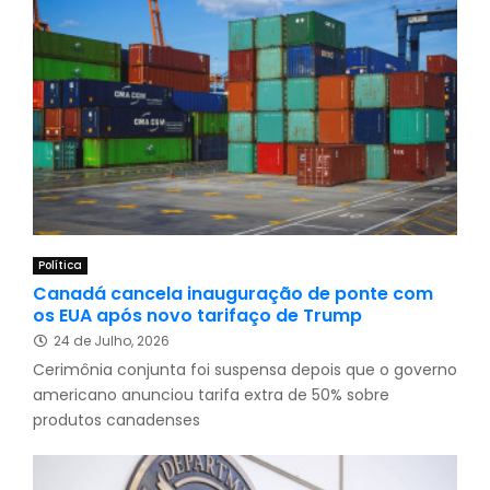
Política
Canadá cancela inauguração de ponte com
os EUA após novo tarifaço de Trump
24 de Julho, 2026
Cerimônia conjunta foi suspensa depois que o governo
americano anunciou tarifa extra de 50% sobre
produtos canadenses