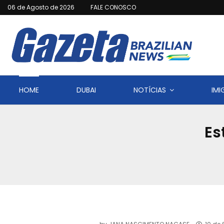
06 de Agosto de 2026
FALE CONOSCO
HOME
DUBAI
NOTÍCIAS
IM
Es