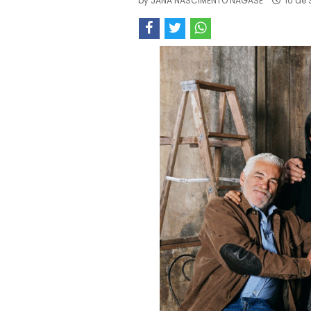
by
JANA NASCIMENTO NAGASE
10 de