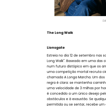
La
The Long Walk
Lionsgate
Estreia no dia 12 de setembro nas s
Long Walk". Baseado em uma das ob
num futuro distópico em que os am
uma competição mortal recruta ci
chamada A Longa Marcha. Um dos es
regra é clara: se mantenha caminha
uma velocidade de 3 milhas por ho
é concedido a um único desejo pelo 
obstáculos e à exaustão. Se qualque
permitida ou se sentar, recebe um 