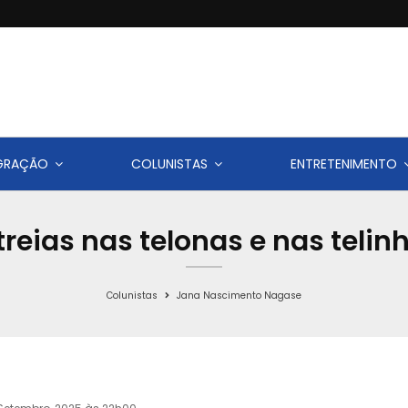
IGRAÇÃO
COLUNISTAS
ENTRETENIMENTO
treias nas telonas e nas telin
Colunistas
Jana Nascimento Nagase