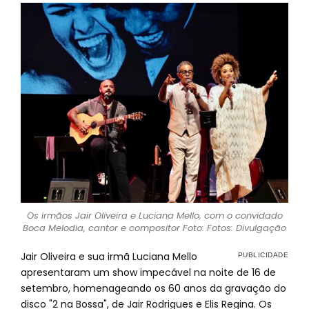
Os irmãos Jair Oliveira e Luciana Mello, com o convidado
Boca Melodia, cantor e compositor Foto: Fotos: Divulgação
Jair Oliveira e sua irmã Luciana Mello
apresentaram um show impecável na noite de 16 de
setembro, homenageando os 60 anos da gravação do
disco "2 na Bossa", de Jair Rodrigues e Elis Regina. Os