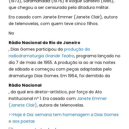
(1973),
Saramandaia
(1976) e
Roque Santeiro
(1985),
que chegou a ser censurada pela ditadura militar.
Era casado com Janete Emmer (Janete Clair), autora
de telenovelas, com quem teve cinco filhos.
Na
Rádio Nacional do Rio de Janeiro
, Dias Gomes participou da
produção da
radiodramaturgia
Grande Teatro
, programa lançado no
dia 7 de maio de 1955. A produção ia ao ar nas noites
de sábado e começou com peças adaptadas pelo
dramaturgo Dias Gomes. Em 1964, foi demitido da
Rádio Nacional
, da qual era diretor-artístico, por força do Ato
Institucional nº 1. Era casado com
Janete Emmer
(Janete Clair)
, autora de telenovelas.
>>Hoje é Dia: semana tem homenagem a Dias Gomes
e aos poetas