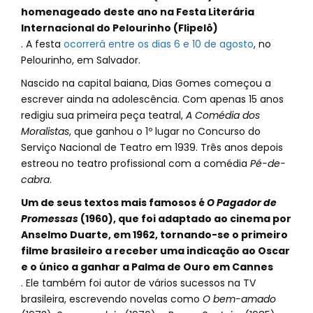
homenageado deste ano na Festa Literária
Internacional do Pelourinho (Flipelô)
. A festa
ocorrerá entre os dias 6 e 10 de agosto
, no
Pelourinho, em Salvador.
Nascido na capital baiana, Dias Gomes começou a
escrever ainda na adolescência. Com apenas 15 anos
redigiu sua primeira peça teatral,
A Comédia dos
Moralistas
, que ganhou o 1º lugar no Concurso do
Serviço Nacional de Teatro em 1939. Três anos depois
estreou no teatro profissional com a comédia
Pé-de-
cabra
.
Um de seus textos mais famosos é
O Pagador de
Promessas
(1960), que foi adaptado ao cinema por
Anselmo Duarte, em 1962, tornando-se o primeiro
filme brasileiro a receber uma indicação ao Oscar
e o único a ganhar a Palma de Ouro em Cannes
. Ele também foi autor de vários sucessos na TV
brasileira, escrevendo novelas como
O bem-amado