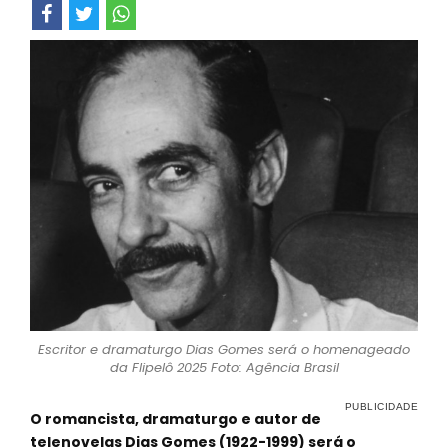
Escritor e dramaturgo Dias Gomes será o homenageado
da Flipelô 2025 Foto: Agência Brasil
O romancista, dramaturgo e autor de
telenovelas Dias Gomes (1922-1999) será o