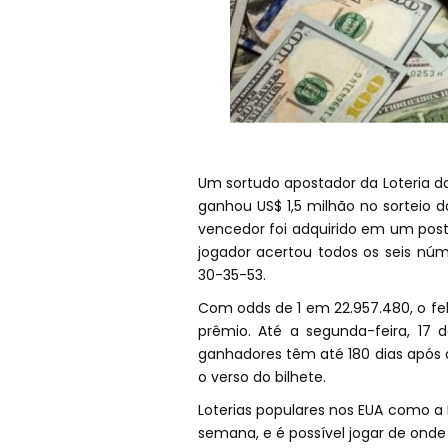
Um sortudo apostador da Loteria da
ganhou US$ 1,5 milhão no sorteio da
vencedor foi adquirido em um post
jogador acertou todos os seis nú
30-35-53.
Com odds de 1 em 22.957.480, o fel
prêmio. Até a segunda-feira, 17 
ganhadores têm até 180 dias após o
o verso do bilhete.
Loterias populares nos EUA como a 
semana, e é possível jogar de onde 