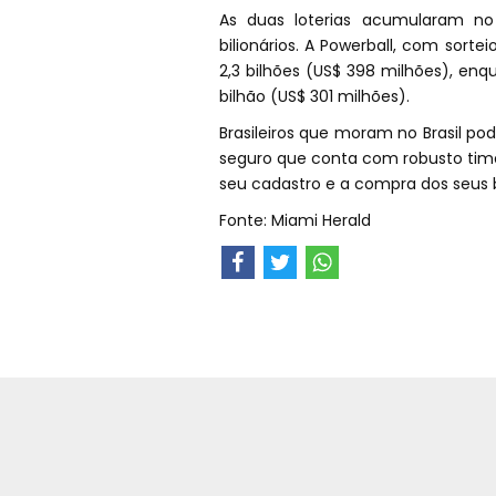
As duas loterias acumularam no
bilionários. A Powerball, com sort
2,3 bilhões (US$ 398 milhões), enqu
bilhão (US$ 301 milhões).
Brasileiros que moram no Brasil po
seguro que conta com robusto time
seu cadastro e a compra dos seus 
Fonte: Miami Herald