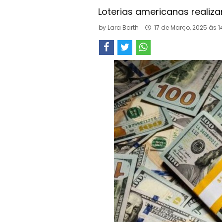
Loterias americanas realiz
by
Lara Barth
17 de Março, 2025 às 