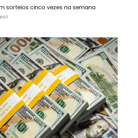
am sorteios cinco vezes na semana
14h07