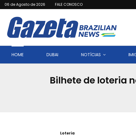
06 de Agosto de 2026
FALE CONOSCO
HOME
DUBAI
NOTÍCIAS
IM
Bilhete de loteria 
Loteria