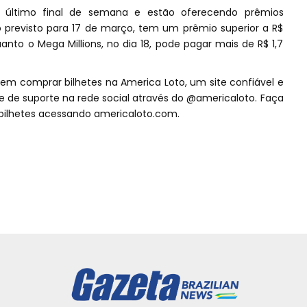
 último final de semana e estão oferecendo prêmios
eio previsto para 17 de março, tem um prêmio superior a R$
anto o Mega Millions, no dia 18, pode pagar mais de R$ 1,7
dem comprar bilhetes na America Loto, um site confiável e
 de suporte na rede social através do @americaloto. Faça
bilhetes acessando americaloto.com.