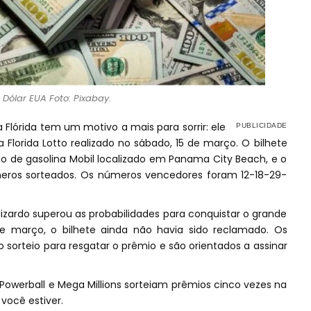
Dólar EUA Foto: Pixabay.
 Flórida tem um motivo a mais para sorrir: ele
 Florida Lotto realizado no sábado, 15 de março. O bilhete
o de gasolina Mobil localizado em Panama City Beach, e o
meros sorteados. Os números vencedores foram 12-18-29-
izardo superou as probabilidades para conquistar o grande
de março, o bilhete ainda não havia sido reclamado. Os
 sorteio para resgatar o prêmio e são orientados a assinar
Powerball e Mega Millions sorteiam prêmios cinco vezes na
você estiver.