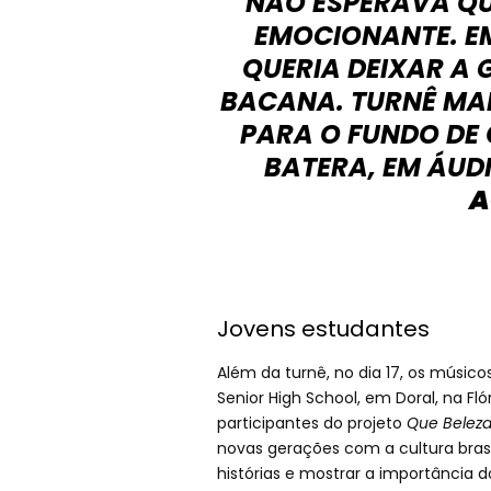
NÃO ESPERAVA QUE
EMOCIONANTE. E
QUERIA DEIXAR A 
BACANA. TURNÊ MAR
PARA O FUNDO DE 
BATERA, EM ÁUD
A
Jovens estudantes
Além da turnê, no dia 17, os músic
Senior High School, em Doral, na F
participantes do projeto
Que Beleza 
novas gerações com a cultura brasi
histórias e mostrar a importância d