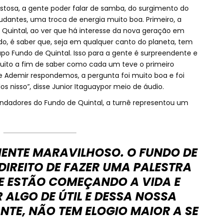
stosa, a gente poder falar de samba, do surgimento do
udantes, uma troca de energia muito boa. Primeiro, a
 Quintal, ao ver que há interesse da nova geração em
, é saber que, seja em qualquer canto do planeta, tem
po Fundo de Quintal. Isso para a gente é surpreendente e
muito a fim de saber como cada um teve o primeiro
e Ademir respondemos, a pergunta foi muito boa e foi
 nisso”, disse Junior Itaguaypor meio de áudio.
undadores do Fundo de Quintal, a turnê representou um
SMENTE MARAVILHOSO. O FUNDO DE
DIREITO DE FAZER UMA PALESTRA
 ESTÃO COMEÇANDO A VIDA E
ALGO DE ÚTIL E DESSA NOSSA
NTE, NÃO TEM ELOGIO MAIOR A SE