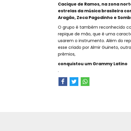
Cacique de Ramos, na zona norte
estrelas da música brasileira co
Aragão, Zeca Pagodinho e Somb
O grupo é também reconhecido como
repique de mão, que é uma caracter
usarem o instrumento. Além do rep
esse criado por Almir Guineto, outr
prêmios,
conquistou um Grammy Latino
.