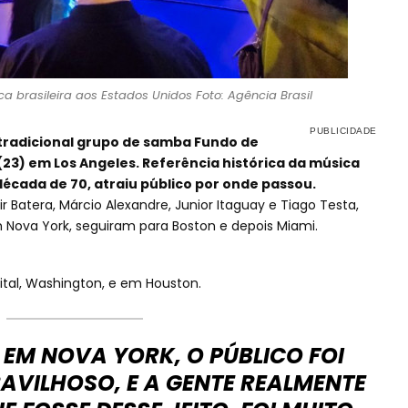
a brasileira aos Estados Unidos Foto: Agência Brasil
 tradicional grupo de samba Fundo de
23) em Los Angeles. Referência histórica da música
década de 70, atraiu público por onde passou.
Batera, Márcio Alexandre, Junior Itaguay e Tiago Testa,
Nova York, seguiram para Boston e depois Miami.
tal, Washington, e em Houston.
EM NOVA YORK, O PÚBLICO FOI
AVILHOSO, E A GENTE REALMENTE