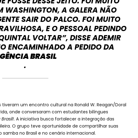
 FOSSE DESSE JEITO. FOI MUITO
M WASHINGTON, A GALERA NÃO
GENTE SAIR DO PALCO. FOI MUITO
AVILHOSA, E O PESSOAL PEDINDO
QUINTAL VOLTAR”, DISSE ADEMIR
IO ENCAMINHADO A PEDIDO DA
GÊNCIA BRASIL
.
os tiveram um encontro cultural na Ronald W. Reagan/Doral
lórida, onde conversaram com estudantes bilíngues
Brasil!
. A iniciativa busca fortalecer a integração das
leira. O grupo teve oportunidade de compartilhar suas
o samba no Brasil e no cenário internacional.