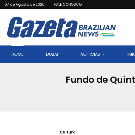
07 de Agosto de 2026
FALE CONOSCO
HOME
DUBAI
NOTÍCIAS
IM
Fundo de Quint
Cultura