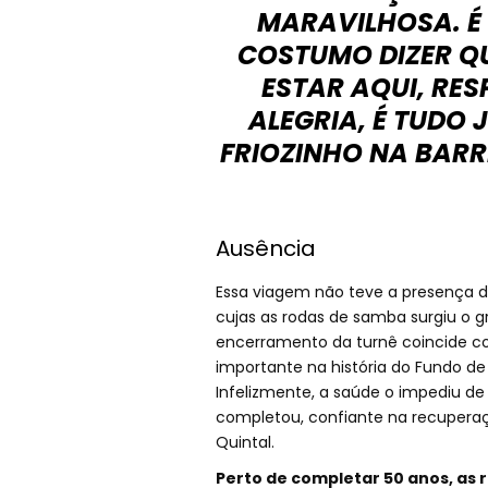
MARAVILHOSA. É
COSTUMO DIZER Q
ESTAR AQUI, RES
ALEGRIA, É TUDO 
FRIOZINHO NA BARR
Ausência
Essa viagem não teve a presença de
cujas as rodas de samba surgiu o 
encerramento da turnê coincide co
importante na história do Fundo de 
Infelizmente, a saúde o impediu de 
completou, confiante na recupera
Quintal.
Perto de completar 50 anos, as 