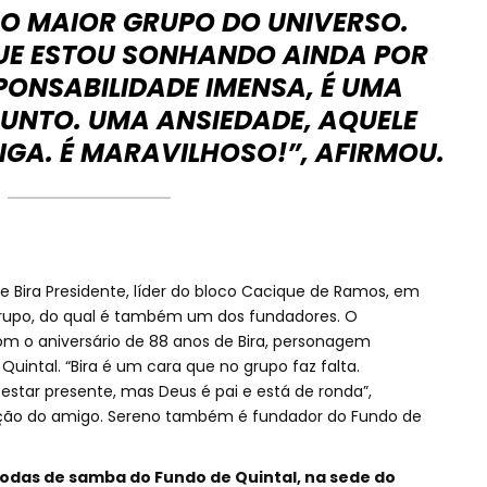
 O MAIOR GRUPO DO UNIVERSO.
UE ESTOU SONHANDO AINDA POR
PONSABILIDADE IMENSA, É UMA
JUNTO. UMA ANSIEDADE, AQUELE
IGA. É MARAVILHOSO!”, AFIRMOU.
 Bira Presidente, líder do bloco Cacique de Ramos, em
grupo, do qual é também um dos fundadores. O
m o aniversário de 88 anos de Bira, personagem
Quintal. “Bira é um cara que no grupo faz falta.
estar presente, mas Deus é pai e está de ronda”,
ção do amigo. Sereno também é fundador do Fundo de
rodas de samba do Fundo de Quintal, na sede do