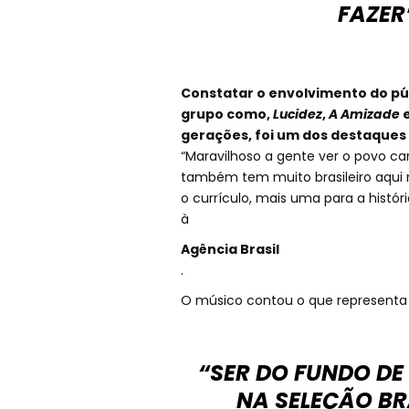
FAZER
Constatar o envolvimento do pú
grupo como,
Lucidez
,
A Amizade
gerações, foi um dos destaques 
“Maravilhoso a gente ver o povo c
também tem muito brasileiro aqui 
o currículo, mais uma para a históri
à
Agência Brasil
.
O músico contou o que representa p
“SER DO FUNDO DE
NA SELEÇÃO BR