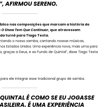
”, AFIRMOU SERENO.
blico nas composições que marcam a história do
e
O Show Tem Que Continuar
, que atravessam
da turnê para Tiago Testa.
antando o nosso samba, cantando nossas músicas,
nos Estados Unidos. Uma experiência nova, mais uma para
a, graças a Deus, e ao Fundo de Quintal”, disse Tiago Testa
ara ele integrar esse tradicional grupo de samba.
 QUINTAL É COMO SE EU JOGASSE
ASILEIRA. É UMA EXPERIÊNCIA