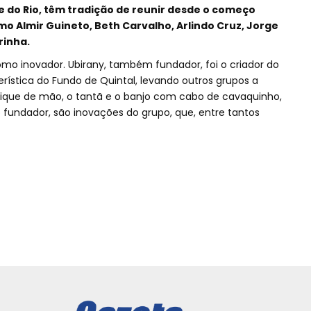
 do Rio, têm tradição de reunir desde o começo
mo Almir Guineto, Beth Carvalho, Arlindo Cruz, Jorge
rinha.
 inovador. Ubirany, também fundador, foi o criador do
ística do Fundo de Quintal, levando outros grupos a
ique de mão, o tantã e o banjo com cabo de cavaquinho,
o fundador, são inovações do grupo, que, entre tantos