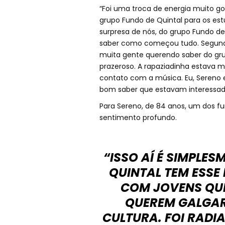
“Foi uma troca de energia muito go
grupo Fundo de Quintal para os est
surpresa de nós, do grupo Fundo de
saber como começou tudo. Segundo
muita gente querendo saber do gru
prazeroso. A rapaziadinha estava 
contato com a música. Eu, Sereno 
bom saber que estavam interessados
Para Sereno, de 84 anos, um dos f
sentimento profundo.
“ISSO AÍ É SIMPLE
QUINTAL TEM ESSE 
COM JOVENS QUE
QUEREM GALGAR 
CULTURA. FOI RADIA