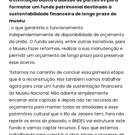
a instituição busca a adesão de parceiros para
formatar um fundo patrimonial destinado à
sustentabilidade financeira de longo prazo do
museu
, o que garantiria o funcionamento
independentemente de disponibilidade de orçamento
da União. O fundo serviria, entre outras iniciativas, para
o Museu fazer reformas, realizar a sua manutenção e
permitir um orçamento de longo prazo para preservar
esse acervo.
“Estamos no caminho de concluir essa primeira etapa
que é a reconstrução. Nós também vamos trabalhar
agora para criar um fundo de sustentação financeira
do Museu Nacional. Não adianta simplesmente
encerrar este capítulo e depois não ter recursos do
orçamento para manter todas as atividades e esse
patrimônio cultural que o Rio de Janeiro tem. Para não
repetir os erros do passado, o BNDES vai estruturar este
fundo e vamos captar recursos. É isso que estamos
trabalhando para concluir a obra, iniciar o processo de