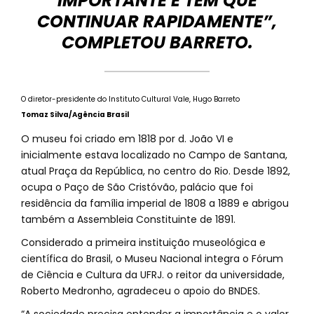
IMPORTANTE E TEM QUE
CONTINUAR RAPIDAMENTE”,
COMPLETOU BARRETO.
O diretor-presidente do Instituto Cultural Vale, Hugo Barreto
Tomaz Silva/Agência Brasil
O museu foi criado em 1818 por d. João VI e
inicialmente estava localizado no Campo de Santana,
atual Praça da República, no centro do Rio. Desde 1892,
ocupa o Paço de São Cristóvão, palácio que foi
residência da família imperial de 1808 a 1889 e abrigou
também a Assembleia Constituinte de 1891.
Considerado a primeira instituição museológica e
científica do Brasil, o Museu Nacional integra o Fórum
de Ciência e Cultura da UFRJ. o reitor da universidade,
Roberto Medronho, agradeceu o apoio do BNDES.