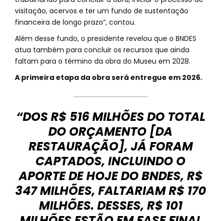
visitação, acervos e ter um fundo de sustentação
financeira de longo prazo”, contou.
Além desse fundo, o presidente revelou que o BNDES
atua também para concluir os recursos que ainda
faltam para o término da obra do Museu em 2028.
A primeira etapa da obra será entregue em 2026.
“DOS R$ 516 MILHÕES DO TOTAL
DO ORÇAMENTO [DA
RESTAURAÇÃO], JÁ FORAM
CAPTADOS, INCLUINDO O
APORTE DE HOJE DO BNDES, R$
347 MILHÕES, FALTARIAM R$ 170
MILHÕES. DESSES, R$ 101
MILHÕES ESTÃO EM FASE FINAL