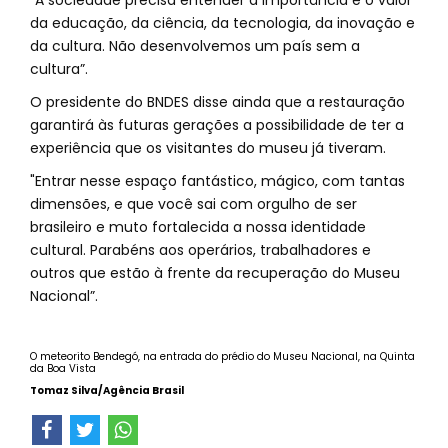
“A sociedade precisa entender a importância e o valor
da educação, da ciência, da tecnologia, da inovação e
da cultura. Não desenvolvemos um país sem a
cultura”.
O presidente do BNDES disse ainda que a restauração
garantirá às futuras gerações a possibilidade de ter a
experiência que os visitantes do museu já tiveram.
"Entrar nesse espaço fantástico, mágico, com tantas
dimensões, e que você sai com orgulho de ser
brasileiro e muto fortalecida a nossa identidade
cultural. Parabéns aos operários, trabalhadores e
outros que estão à frente da recuperação do Museu
Nacional”.
O meteorito Bendegó, na entrada do prédio do Museu Nacional, na Quinta
da Boa Vista
Tomaz Silva/Agência Brasil