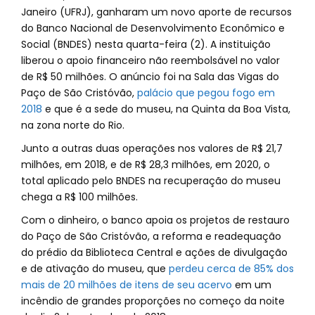
Janeiro (UFRJ), ganharam um novo aporte de recursos
do Banco Nacional de Desenvolvimento Econômico e
Social (BNDES) nesta quarta-feira (2). A instituição
liberou o apoio financeiro não reembolsável no valor
de R$ 50 milhões. O anúncio foi na Sala das Vigas do
Paço de São Cristóvão,
palácio que pegou fogo em
2018
e que é a sede do museu, na Quinta da Boa Vista,
na zona norte do Rio.
Junto a outras duas operações nos valores de R$ 21,7
milhões, em 2018, e de R$ 28,3 milhões, em 2020, o
total aplicado pelo BNDES na recuperação do museu
chega a R$ 100 milhões.
Com o dinheiro, o banco apoia os projetos de restauro
do Paço de São Cristóvão, a reforma e readequação
do prédio da Biblioteca Central e ações de divulgação
e de ativação do museu, que
perdeu cerca de 85% dos
mais de 20 milhões de itens de seu acervo
em um
incêndio de grandes proporções no começo da noite