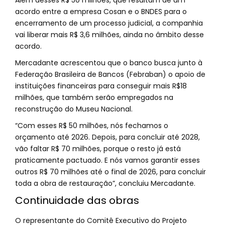
Além desses R$ 50 milhões, que resultam de um
acordo entre a empresa Cosan e o BNDES para o
encerramento de um processo judicial, a companhia
vai liberar mais R$ 3,6 milhões, ainda no âmbito desse
acordo.
Mercadante acrescentou que o banco busca junto à
Federação Brasileira de Bancos (Febraban) o apoio de
instituições financeiras para conseguir mais R$18
milhões, que também serão empregados na
reconstrução do Museu Nacional.
“Com esses R$ 50 milhões, nós fechamos o
orçamento até 2026. Depois, para concluir até 2028,
vão faltar R$ 70 milhões, porque o resto já está
praticamente pactuado. E nós vamos garantir esses
outros R$ 70 milhões até o final de 2026, para concluir
toda a obra de restauração”, concluiu Mercadante.
Continuidade das obras
O representante do Comitê Executivo do Projeto