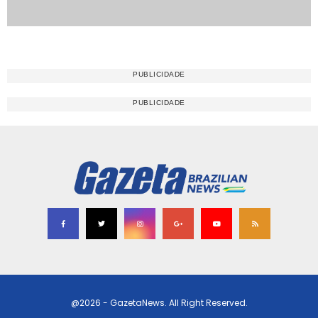
@2026 - GazetaNews. All Right Reserved.