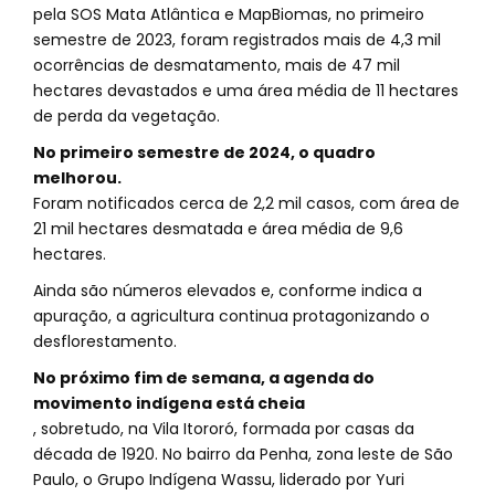
pela SOS Mata Atlântica e MapBiomas, no primeiro
semestre de 2023, foram registrados mais de 4,3 mil
ocorrências de desmatamento, mais de 47 mil
hectares devastados e uma área média de 11 hectares
de perda da vegetação.
No primeiro semestre de 2024, o quadro
melhorou.
Foram notificados cerca de 2,2 mil casos, com área de
21 mil hectares desmatada e área média de 9,6
hectares.
Ainda são números elevados e, conforme indica a
apuração, a agricultura continua protagonizando o
desflorestamento.
No próximo fim de semana, a agenda do
movimento indígena está cheia
, sobretudo, na Vila Itororó, formada por casas da
década de 1920. No bairro da Penha, zona leste de São
Paulo, o Grupo Indígena Wassu, liderado por Yuri