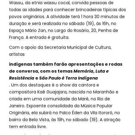
Wassu, da etnia wassu cocal, convida pessoas de
todas as idades para conhecer brincadeiras típicas dos
povos originários. A atividade terá 1 hora 30 minutos de
duração e será realizada no sábado (19), às 16h, no
Espaço Mário Zan, no Largo do Rosário, 20, Penha de
França. A entrada é gratuita.
Com o apoio da Secretaria Municipal de Cultura,
artistas
indígenas também farão apresentações e rodas
de conversa, com os temas
Memória, Luta e
Resistência
e
São Paulo é Terra Indígena
. Um dos destaques é o show da cantora e
compositora Kaê Guajajara, nascida no Maranhão e
criada em uma comunidade da Maré, no Rio de
Janeiro. Expoente consolidada da Música Popular
Originária, ela subirá no Palco Éden da Vila Itororó, no
bairro da Bela Vista, às 19h, no sábado (19). A atração
tem entrada livre.