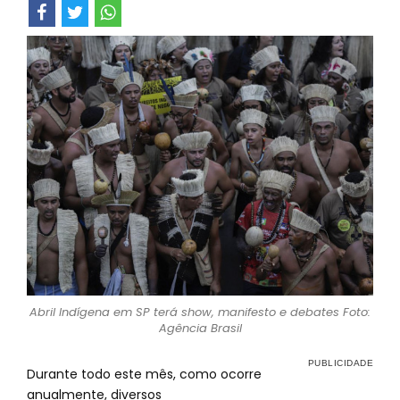
Abril Indígena em SP terá show, manifesto e debates Foto:
Agência Brasil
Durante todo este mês, como ocorre
anualmente, diversos